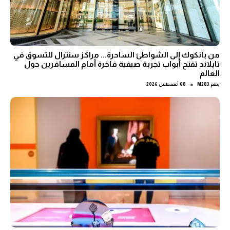
من بانكوك إلى الشواطئ الساحرة... مراكز سنترال للتسوق في
تايلاند تفتح أبواب تجربة صيفية فاخرة أمام المسافرين حول
العالم
●
بقلم
M283
08 أغسطس 2026