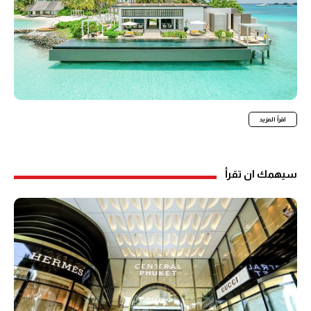
اقرأ المزيد
سيهمك ان تقرأ