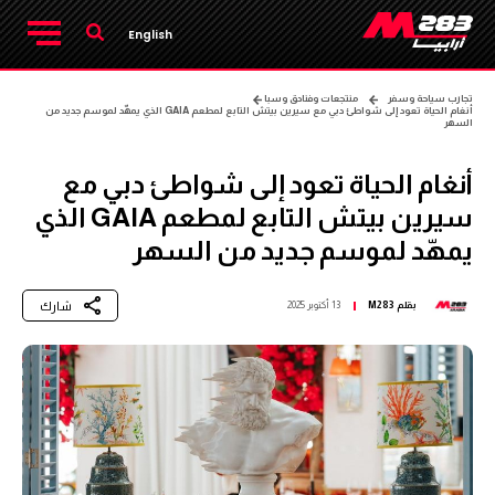
English
تجارب سياحة وسفر
منتجعات وفنادق وسبا
أنغام الحياة تعود إلى شواطئ دبي مع سيرين بيتش التابع لمطعم GAIA الذي يمهّد لموسم جديد من
السهر
أنغام الحياة تعود إلى شواطئ دبي مع
سيرين بيتش التابع لمطعم GAIA الذي
يمهّد لموسم جديد من السهر
شارك
بقلم
M283
13 أكتوبر 2025