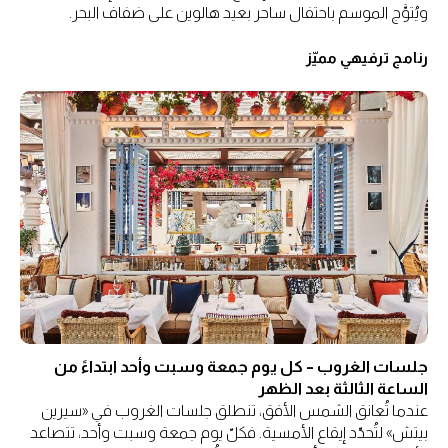
ويُتوَّج الموسم باحتفال ساحر بعيد هالوين على ضفاف البحر.
رنامج ترفيهي مميّز
جلسات الغروب – كل يوم جمعة وسبت وأحد ابتداءً من
الساعة الثالثة بعد الظهر
عندما تُعانق الشمس الأفق، تنطلق جلسات الغروب في «سيرين
بيتش» لتُحدّد إيقاع الأمسية. فكلّ يوم جمعة وسبت وأحد، تتصاعد