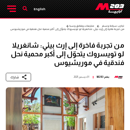
English
تجارب سياحة وسفر
منتجعات وفنادق وسبا
من تجربة فاخرة إلى إرث بيئي: شانغريلا لو تويسروك يتحوّل إلى أكبر محمية نحل فندقية في موريشيوس
من تجربة فاخرة إلى إرث بيئي: شانغريلا
لو تويسروك يتحوّل إلى أكبر محمية نحل
فندقية في موريشيوس
شارك
بقلم
M283
01 ديسمبر 2025