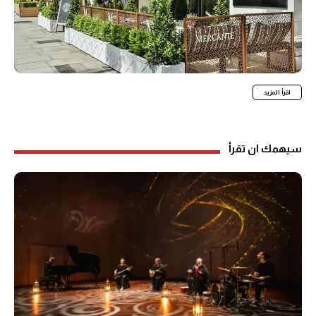
اقرأ المزيد
سيهمك ان تقرأ