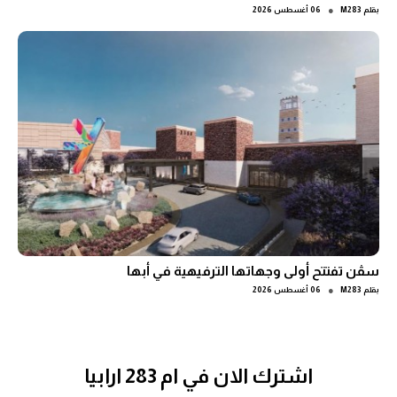
●
بقلم
M283
06 أغسطس 2026
سڤن تفتتح أولى وجهاتها الترفيهية في أبها
●
بقلم
M283
06 أغسطس 2026
اشترك الان في ام 283 ارابيا