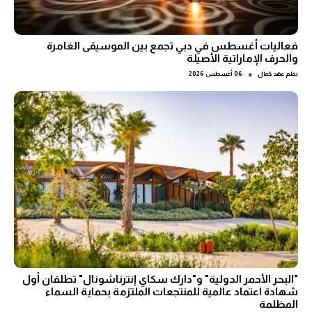
فعاليات أغسطس في دبي تجمع بين الموسيقى الغامرة
والحرف الإماراتية الأصيلة
●
بقلم
عهد كمال
06 أغسطس 2026
"البحر الأحمر الدولية" و"دارك سكاي إنترناشونال" تطلقان أول
شهادة اعتماد عالمية للمنتجعات الملتزمة بحماية السماء
المظلمة