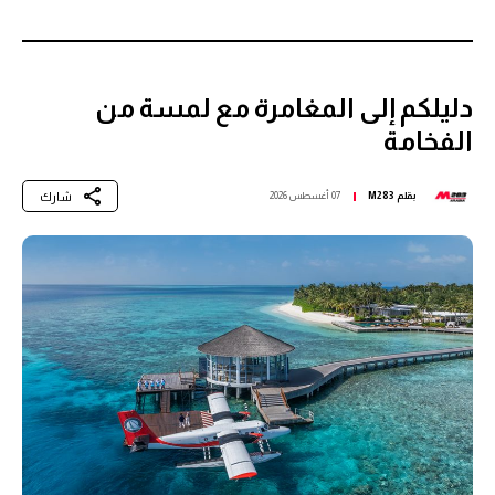
دليلكم إلى المغامرة مع لمسة من
الفخامة
شارك
بقلم
M283
07 أغسطس 2026