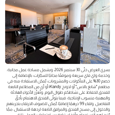
يسري العرض حتّى 30 سبتمبر 2026، ويشمل مساحة عمل مجانية،
وخدمة واي فاي سريعة وموقفًا مجانيًا للسيّارات، بالإضافة إلى
خصم 30% على المأكولات والمشروبات، يُمكن الاستفادة منه في
مطعم "شانغ بالاس" أو لاونج iKandy أو أي من المطاعم التابعة
للفندق للحفاظ على نشاطكم طوال اليوم. وتُعزّز الأجواء الهادئة
والمهنية منسوب الإنتاجية، فيما يتولّى الفندق الاهتمام بأدقّ
التفاصيل. ولقاء 99 درهمًا إضافيًا، يُمكن للضيوف الارتقاء بتجربتهم
والدخول إلى مسبح الفندق والمرافق التابعة لردهة الاستقبال، ممّا
يُتيح لهم الاستجمام وأخذ استراحة بين اجتماعات العمل. تلتقي