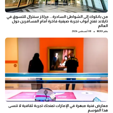
من بانكوك إلى الشواطئ الساحرة... مراكز سنترال للتسوق في
تايلاند تفتح أبواب تجربة صيفية فاخرة أمام المسافرين حول
العالم
●
بقلم
M283
08 أغسطس 2026
معارض فنية مبهرة في الإمارات تمنحك تجربة ثقافية لا تنسى
هذا الموسم