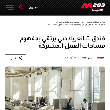
English
تجارب سياحة وسفر
منتجعات وفنادق وسبا
فندق شانغريلا دبي يرتقي بمفهوم مساحات العمل المشتركة
فندق شانغريلا دبي يرتقي بمفهوم
مساحات العمل المشتركة
شارك
بقلم
M283
29 أبريل 2026