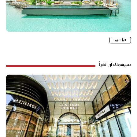
اقرأ المزيد
سيهمك ان تقرأ