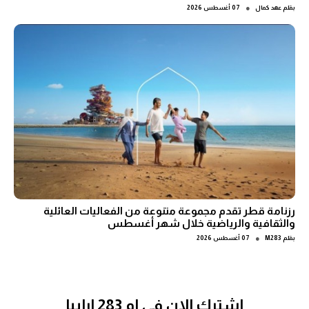
●
بقلم
عهد كمال
07 أغسطس 2026
رزنامة قطر تقدم مجموعة متنوعة من الفعاليات العائلية
والثقافية والرياضية خلال شهر أغسطس
●
بقلم
M283
07 أغسطس 2026
اشترك الان في ام 283 ارابيا