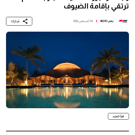
ترتقي بإقامة الضيوف
شارك
بقلم
M283
04 أغسطس 2026
اقرأ المزيد