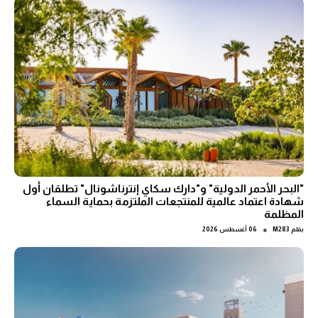
"البحر الأحمر الدولية" و"دارك سكاي إنترناشونال" تطلقان أول
شهادة اعتماد عالمية للمنتجعات الملتزمة بحماية السماء
المظلمة
●
بقلم
M283
06 أغسطس 2026