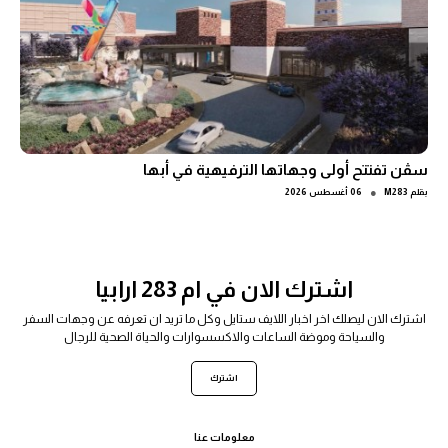
سڤن تفتتح أولى وجهاتها الترفيهية في أبها
●
بقلم
M283
06 أغسطس 2026
اشترك الان في ام 283 ارابيا
اشترك الان ليصلك اخر اخبار اللايف ستايل وكل ما تريد ان تعرفه عن وجهات السفر
والسياحة وموضة الساعات والاكسسوارات والحياة الصحية للرجال
اشترك
معلومات عنا