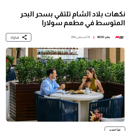
نكهات بلاد الشام تلتقي بسحر البحر
المتوسط في مطعم سولارا
شارك
بقلم
M283
04 أغسطس 2026
اقرأ المزيد