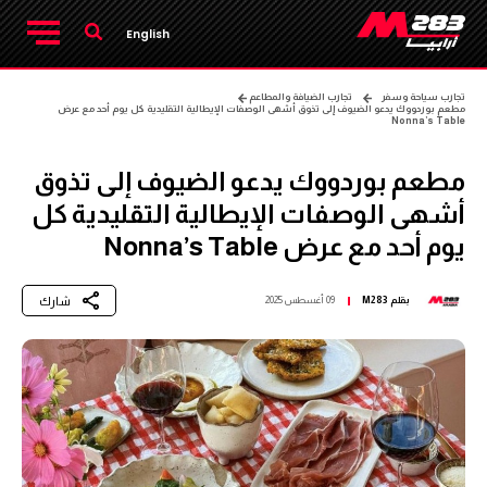
English
تجارب سياحة وسفر
تجارب الضيافة والمطاعم
مطعم بوردووك يدعو الضيوف إلى تذوق أشهى الوصفات الإيطالية التقليدية كل يوم أحد مع عرض
Nonna’s Table
مطعم بوردووك يدعو الضيوف إلى تذوق
أشهى الوصفات الإيطالية التقليدية كل
يوم أحد مع عرض Nonna’s Table
شارك
بقلم
M283
09 أغسطس 2025