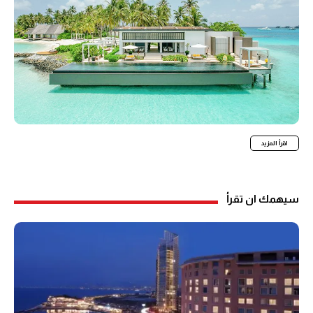
اقرأ المزيد
سيهمك ان تقرأ