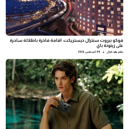
فوكو بيروت سنترال ديستريكت: اقامة فاخرة باطلالة ساحرة
على زيتونة باي
●
بقلم
عهد كمال
09 أغسطس 2026