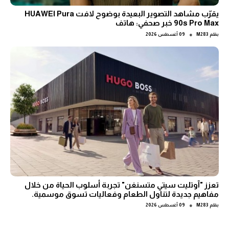
يقرّب مشاهد التصوير البعيدة بوضوح لافت HUAWEI Pura
90s Pro Max خبر صحفي: هاتف
●
بقلم
M283
09 أغسطس 2026
تعزز "آوتليت سيتي متسنغن" تجربة أسلوب الحياة من خلال
مفاهيم جديدة لتناول الطعام وفعاليات تسوق موسمية.
●
بقلم
M283
09 أغسطس 2026