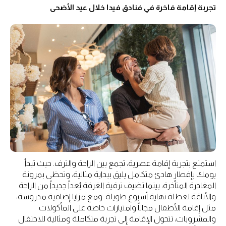
تجربة إقامة فاخرة في فنادق فيدا خلال عيد الأضحى
استمتع بتجربة إقامة عصرية، تجمع بين الراحة والترف. حيث تبدأ
يومك بإفطار هادئ متكامل يليق ببداية مثالية، وتحظى بمرونة
المغادرة المتأخرة، بينما تضيف ترقية الغرفة بُعداً جديداً من الراحة
والأناقة لعطلة نهاية أسبوع طويلة. ومع مزايا إضافية مدروسة،
مثل إقامة الأطفال مجاناً وامتيازات خاصة على المأكولات
والمشروبات، تتحول الإقامة إلى تجربة متكاملة ومثالية للاحتفال