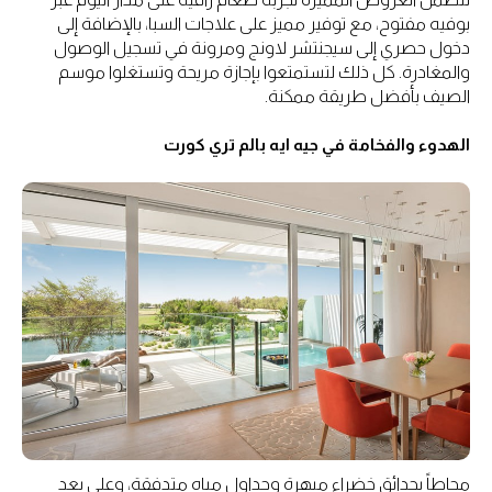
بوفيه مفتوح، مع توفير مميز على علاجات السبا، بالإضافة إلى
دخول حصري إلى سيجنتشر لاونج ومرونة في تسجيل الوصول
والمغادرة. كل ذلك لتستمتعوا بإجازة مريحة وتستغلوا موسم
الصيف بأفضل طريقة ممكنة.
الهدوء والفخامة في جيه ايه بالم تري كورت
محاطاً بحدائق خضراء مبهرة وجداول مياه متدفقة، وعلى بعد