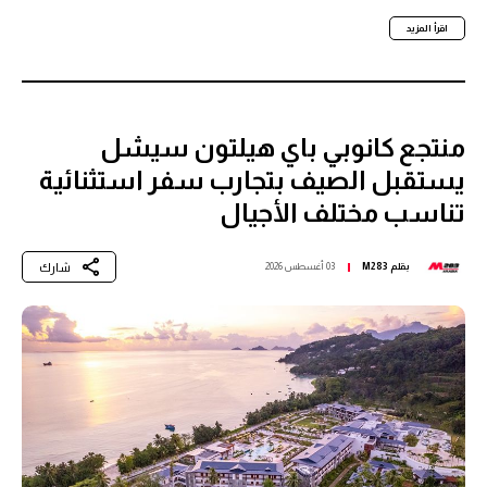
اقرأ المزيد
منتجع كانوبي باي هيلتون سيشل
يستقبل الصيف بتجارب سفر استثنائية
تناسب مختلف الأجيال
شارك
بقلم
M283
03 أغسطس 2026