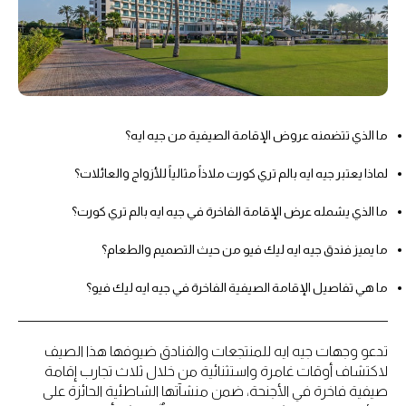
ما الذي تتضمنه عروض الإقامة الصيفية من جيه ايه؟
لماذا يعتبر جيه ايه بالم تري كورت ملاذاً مثالياً للأزواج والعائلات؟
ما الذي يشمله عرض الإقامة الفاخرة في جيه ايه بالم تري كورت؟
ما يميز فندق جيه ايه ليك فيو من حيث التصميم والطعام؟
ما هي تفاصيل الإقامة الصيفية الفاخرة في جيه ايه ليك فيو؟
تدعو وجهات جيه ايه للمنتجعات والفنادق ضيوفها هذا الصيف
لاكتشاف أوقات غامرة واستثنائية من خلال ثلاث تجارب إقامة
صيفية فاخرة في الأجنحة، ضمن منشآتها الشاطئية الحائزة على