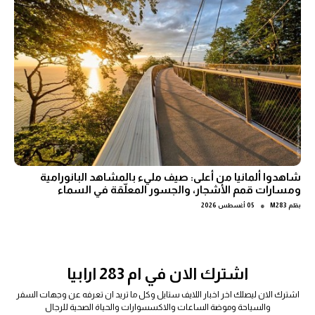
شاهدوا ألمانيا من أعلى: صيف مليء بالمشاهد البانورامية
ومسارات قمم الأشجار، والجسور المعلّقة في السماء
●
بقلم
M283
05 أغسطس 2026
اشترك الان في ام 283 ارابيا
اشترك الان ليصلك اخر اخبار اللايف ستايل وكل ما تريد ان تعرفه عن وجهات السفر
والسياحة وموضة الساعات والاكسسوارات والحياة الصحية للرجال