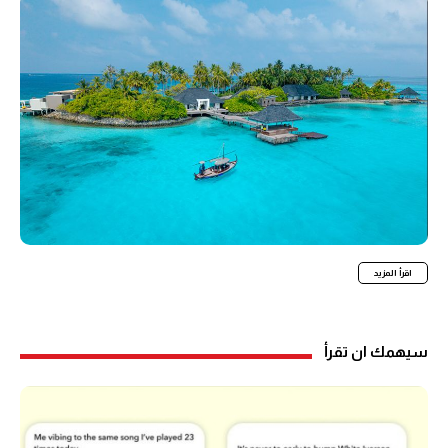
اقرأ المزيد
سيهمك ان تقرأ