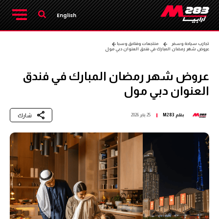
English
تجارب سياحة وسفر
منتجعات وفنادق وسبا
عروض شهر رمضان المبارك في فندق العنوان دبي مول
عروض شهر رمضان المبارك في فندق
العنوان دبي مول
شارك
بقلم
M283
25 يناير 2026