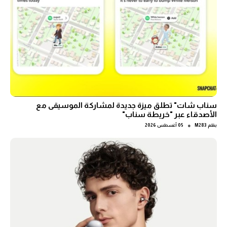
سناب شات" تطلق ميزة جديدة لمشاركة الموسيقى مع
الأصدقاء عبر "خريطة سناب"
●
بقلم
M283
05 أغسطس 2026