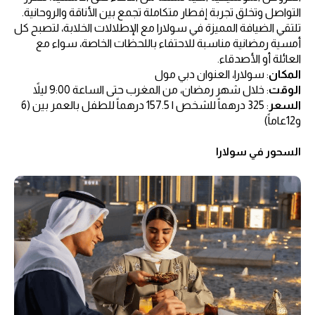
التواصل وتخلق تجربة إفطار متكاملة تجمع بين الأناقة والروحانية.
تلتقي الضيافة المميزة في سولارا مع الإطلالات الخلابة، لتصبح كل
أمسية رمضانية مناسبة للاحتفاء باللحظات الخاصة، سواء مع
العائلة أو الأصدقاء.
المكان
: سولارا، العنوان دبي مول
الوقت
: خلال شهر رمضان، من المغرب حتى الساعة 9:00 ليلاً
السعر
: 325 درهماً للشخص | 157.5 درهماً للطفل بالعمر بين (6
و12عاماً)
السحور في سولارا