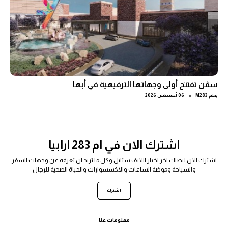
سڤن تفتتح أولى وجهاتها الترفيهية في أبها
●
بقلم
M283
06 أغسطس 2026
اشترك الان في ام 283 ارابيا
اشترك الان ليصلك اخر اخبار اللايف ستايل وكل ما تريد ان تعرفه عن وجهات السفر
والسياحة وموضة الساعات والاكسسوارات والحياة الصحية للرجال
اشترك
معلومات عنا