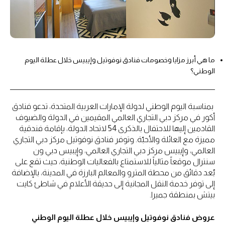
ما هي أبرز مزايا وخصومات فنادق نوفوتيل وإيبيس خلال عطلة اليوم
الوطني؟
بمناسبة اليوم الوطني لدولة الإمارات العربية المتحدة، تدعو فنادق
أكور في مركز دبي التجاري العالمي المقيمين في الدولة والضيوف
القادمين إليها للاحتفال بالذكرى 54 لاتحاد الدولة، بإقامة فندقية
مميزة مع العائلة والأحبّة. وتوفر فنادق نوفوتيل مركز دبي التجاري
العالمي، وإيبيس مركز دبي التجاري العالمي، وإيبيس دبي ون
سنترال موقعاً مثالياً للاستمتاع بالفعاليات الوطنية، حيث تقع على
بُعد دقائق من محطة المترو والمعالم البارزة في المدينة، بالإضافة
إلى توفر خدمة النقل المجانية إلى حديقة الأعلام في شاطئ كايت
بيتش بمنطقة جميرا.
عروض فنادق نوفوتيل وإيبيس خلال عطلة اليوم الوطني