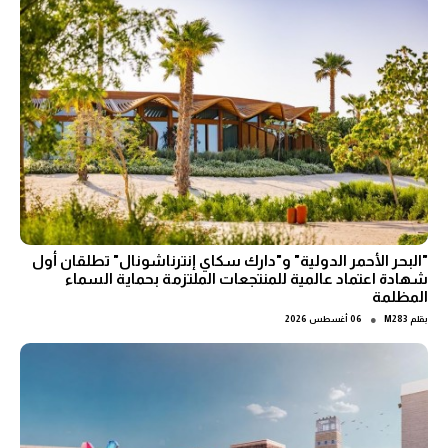
"البحر الأحمر الدولية" و"دارك سكاي إنترناشونال" تطلقان أول
شهادة اعتماد عالمية للمنتجعات الملتزمة بحماية السماء
المظلمة
●
بقلم
M283
06 أغسطس 2026