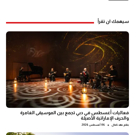
سيهمك ان تقرأ
فعاليات أغسطس في دبي تجمع بين الموسيقى الغامرة
والحرف الإماراتية الأصيلة
●
بقلم
عهد كمال
06 أغسطس 2026