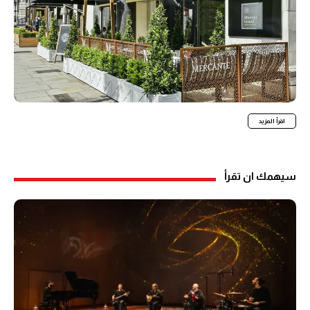
اقرأ المزيد
سيهمك ان تقرأ