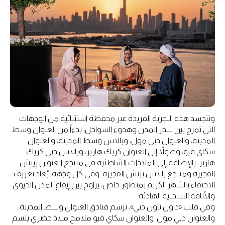
وتتجسد هذه التجربة الفريدة عبر محفظة استثنائية من الوجهات
التي تمزج بين سحر المدن وهدوء السواحل؛ بدءاً من العنوان وسط
المدينة، والعنوان دبي مول، وبالاس وسط المدينة، والعنوان
سكاي فيو، وصولاً إلى العنوان كريك هاربر، وبالاس دبي كريك
هاربر، بالإضافة إلى الملاذات الشاطئية في منتجع العنوان بيتش
الفجيرة ومنتجع بالاس بيتش الفجيرة. وفي كل وجهة، يُعاد تعريف
الاحتفاء بالشهر الكريم بمنظور خاص، يراوح بين إيقاع المدن الحيوي
والأناقة الساحلية الهادئة.
وفي قلب «داون تاون دبي»، ترسم فنادق العنوان وسط المدينة،
والعنوان دبي مول، والعنوان سكاي فيو ملامح ملاذ حضري يتسم