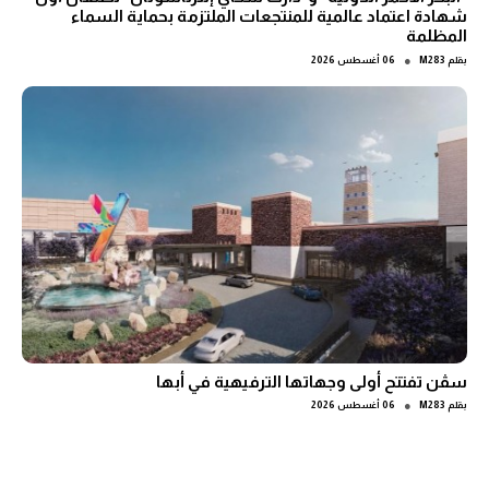
شهادة اعتماد عالمية للمنتجعات الملتزمة بحماية السماء
المظلمة
●
بقلم
M283
06 أغسطس 2026
سڤن تفتتح أولى وجهاتها الترفيهية في أبها
●
بقلم
M283
06 أغسطس 2026