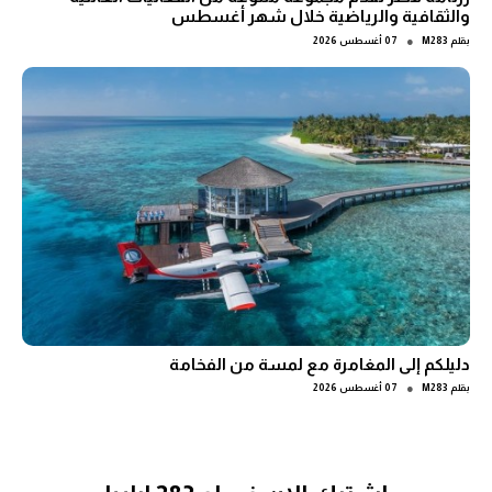
والثقافية والرياضية خلال شهر أغسطس
●
بقلم
M283
07 أغسطس 2026
دليلكم إلى المغامرة مع لمسة من الفخامة
●
بقلم
M283
07 أغسطس 2026