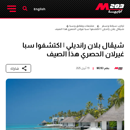
English
تجارب سياحة وسفر
منتجعات وفنادق وسبا
شيڤال بلان رانديلي | اكتشفوا سبا غيرلان الحصري هذا الصيف‎
شيڤال بلان رانديلي | اكتشفوا سبا
غيرلان الحصري هذا الصيف‎
شارك
بقلم
M283
19 أبريل 2025