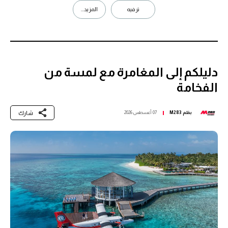
ترفيه
المزيد...
دليلكم إلى المغامرة مع لمسة من
الفخامة
شارك
بقلم
M283
07 أغسطس 2026