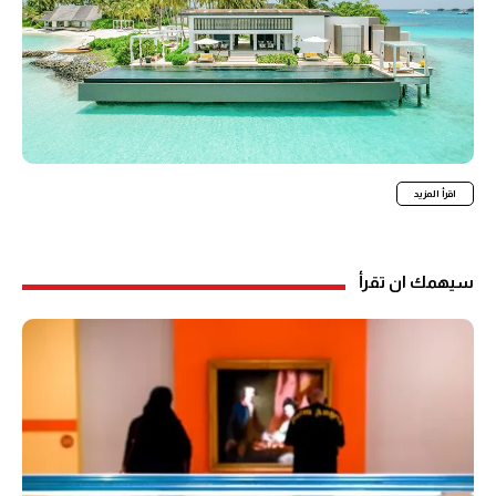
اقرأ المزيد
سيهمك ان تقرأ