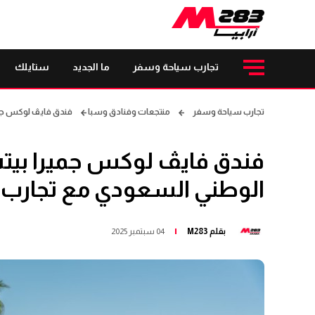
تجارب سياحة وسفر
ما الجديد
ستايلك
تجارب سياحة وسفر
منتجعات وفنادق وسبا
فندق فايڤ لوكس جمي
فندق فايڤ لوكس جميرا بيت
الوطني السعودي مع تجارب
بقلم
M283
04 سبتمبر 2025