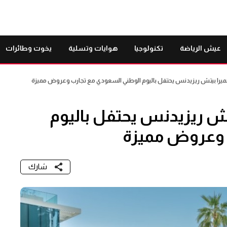
عيش الرياضة
تكنولوجيا
هوايات وتسلية
يخوت وطائرات
را بيتش ريزيدنس يحتفل باليوم الوطني السعودي مع تجارب وعروض مميزة
ش ريزيدنس يحتفل باليوم
 وعروض مميزة
شارك