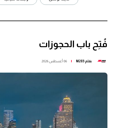
فُتِح باب الحجوزات
بقلم
M283
06 أغسطس 2026