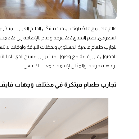
عالم فاخر مع فايڤ لوكس، حيث يشكّل الخليج العربي المتلألئ 
السعودي
بتجارب طعام عالمية المستوى، ولحظات اللياقة وأوقات لا تنسى
للحصول على إقامة مع وصول مباشر إلى مسبح نادي بلايا باتشا
ترفيهية فريدة، والمثالي لإقامة تجمعات لا تنسى.
تجارب طعام مبتكرة في مختلف وجهات فاي