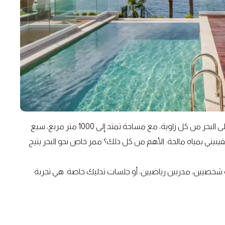
من الوهلة الأولى، تأسر هذه الفيلا الأنظار بموقعها المطلّ على البحر من كل زاوية، مع مساحة تمتد إلى 1000 متر مربع، سبع
نيتي بمياه مالحة. الأهم من كل ذلك؟ ممر خاص نحو البحر يتيح
شخصيين، مدربين رياضيين، أو جلسات تدليك خاصة. هي تجربة