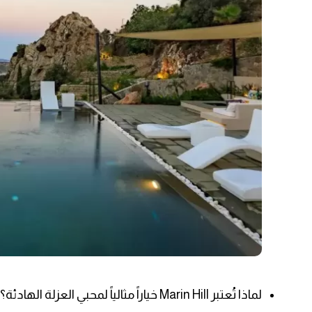
لماذا تُعتبر Marin Hill خياراً مثالياً لمحبي العزلة الهادئة؟