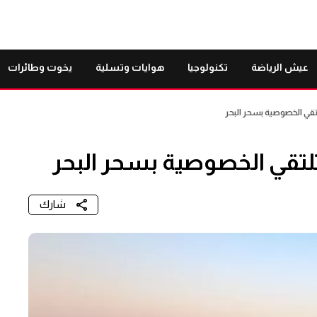
عيش الرياضة
تكنولوجيا
هوايات وتسلية
يخوت وطائرات
تقي الخصوصية بسحر البحر
لتقي الخصوصية بسحر البحر
شارك