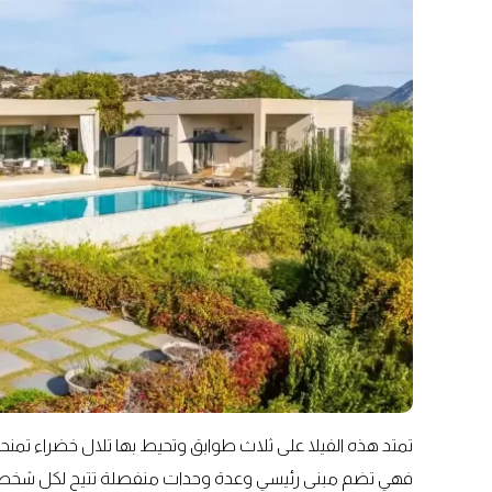
تمتد هذه الفيلا على ثلاث طوابق وتحيط بها تلال خضراء تمنحها
فهي تضم مبنى رئيسي وعدة وحدات منفصلة تتيح لكل شخص م