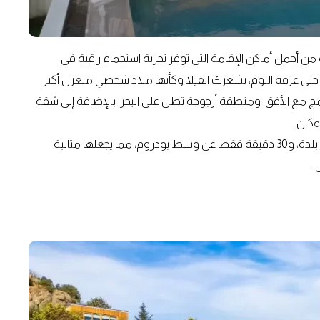
تُعد واحدة من أجمل أماكن الإقامة التي توفر تجربة استجمام راقية في
حتى غرفة النوم، تشعرك الفيلا وكأنها ملاذ شخصي منعزل أكثر
مج مع الأفق، ومنطقة أرجوحة تطل على البحر، بالإضافة إلى شقة
كان.
ورغم كل هذا الهدوء، لا تفصل الفيلا سوى خطوات عن أقرب بلدة، و30 دقيقة فقط عن وسط بودروم، مما يجعلها مثالية
.