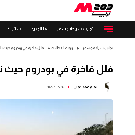
تجارب سياحة وسفر
ما الجديد
ستايلك
تجارب سياحة وسفر
بيوت العطلات
فلل فاخرة في بودروم حيث تل
فلل فاخرة في بودروم حيث ت
بقلم
عهد كمال
26 مايو 2025