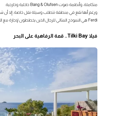
متكاملة، وأنظمة صوت Bang & Olufsen داخلية وخارجية.
Ferdi هي النموذج المثالي للرجال الذين يخططون لإجازة مع الأصدقاء دون التنازل عن الأناقة أو الخصوصية.
فيلا Tilki Bay.. قمة الرفاهية على البحر