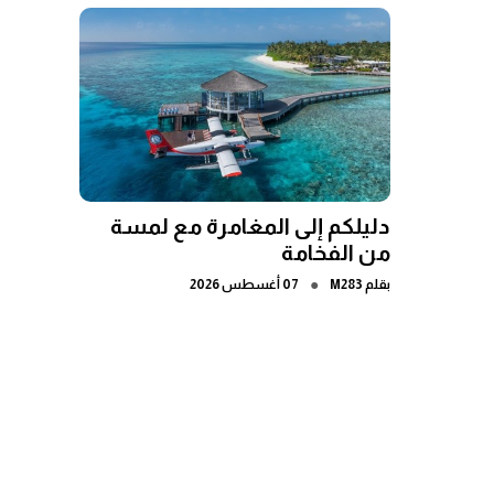
دليلكم إلى المغامرة مع لمسة
من الفخامة
●
بقلم
M283
07 أغسطس 2026