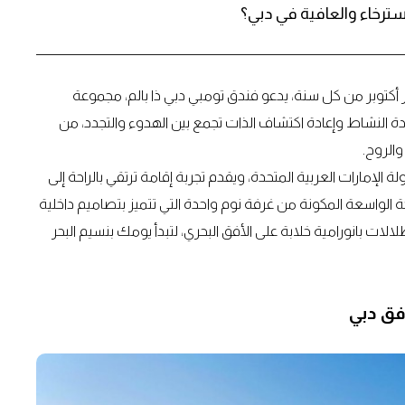
استرخاء والعافية في دبي؟
أكتوبر من كل سنة، يدعو فندق تومبي دبي ذا بالم، مجموعة
دة النشاط وإعادة اكتشاف الذات تجمع بين الهدوء والتجدد، من
والروح.
لإمارات العربية المتحدة، ويقدم تجربة إقامة ترتقي بالراحة إلى
ة الواسعة المكونة من غرفة نوم واحدة التي تتميز بتصاميم داخلية
الات بانورامية خلابة على الأفق البحري، لتبدأ يومك بنسيم البحر
فق دبي