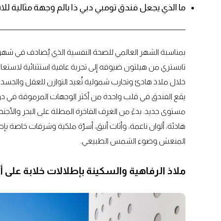
ما الذي يجعل فندق تومبي دبي ذا بالم وجهة مثالية لل
بمناسبة الشهر العالمي للصحة النفسية الذي يُصادف في شهر 
تابستري من هيلتون ضيوفه إلى تجربة عافية استثنائية لاستعا
خلال ملاذ هادئ وتجارب شمولية تُعيد التوازن للعقل والجسد 
يقع الفندق في قلب واحدة من أكثر الوجهات المرموقة في دولة ا
مستوى جديد. بدءً من الغرف الفاخرة المطلة على البحر والأجنح
هادئة، ألوان ناعمة، وأثاث أنيق، أسرّة ملكية وشرفات خاصة بإطل
المنعش وضوء الشمس الطبيعي.
ملاذ الرفاهية والسكينة بإطلالات خلابة على أ