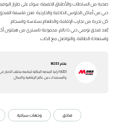
صحية من السلطات والأطباق الخفيفة، سواء على طراز البوفي
دبي من أماكن الجلوس الداخلية والخارجية. تعزز فلسفة الفندق 
كل تجربة من تجارب الإقامة والطعام بسلاسة وانسجام.
يُعد فندق تومبي دبي ذا بالم، مجموعة تابستري من هيلتون أكث
واستعادة الطاقة، والتواصل مع الذات.
بقلم
M283
M283 ارابيا، المنصة المثالية لمتابعة مختلف الاخ
والمستجدات من عالم الرفاهية والجمال.
فنادق
وجهات سياحية