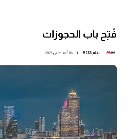
فُتِح باب الحجوزات
بقلم
M283
06 أغسطس 2026