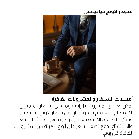
سيغار لاونج دياديمس
أمسيات السيغار والمشروبات الفاخرة
يمكن لعشاق المشروبات الراقية ومدخني السيغار المتميزين
الاستمتاع بشغفهم بأسلوب راقٍ في سيغار لاونج دياديمس.
ويمكن للضيوف الاستفادة من عرض مذهل عند شراء سيغار
والاستمتاع بدفع نصف السعر على أنواع معينة من المشروبات
الفاخرة كل يوم.