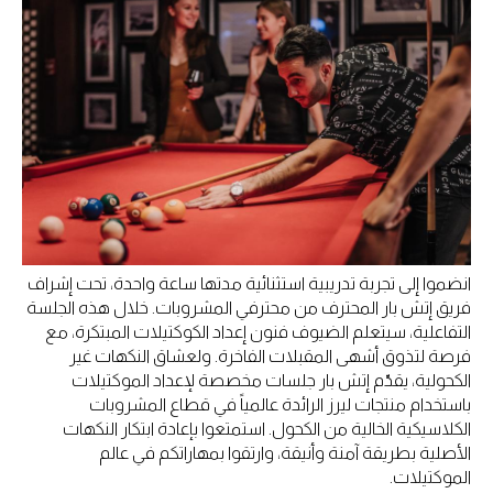
انضموا إلى تجربة تدريبية استثنائية مدتها ساعة واحدة، تحت إشراف
فريق إتش بار المحترف من محترفي المشروبات. خلال هذه الجلسة
التفاعلية، سيتعلم الضيوف فنون إعداد الكوكتيلات المبتكرة، مع
فرصة لتذوق أشهى المقبلات الفاخرة. ولعشاق النكهات غير
الكحولية، يقدّم إتش بار جلسات مخصصة لإعداد الموكتيلات
باستخدام منتجات ليرز الرائدة عالمياً في قطاع المشروبات
الكلاسيكية الخالية من الكحول. استمتعوا بإعادة ابتكار النكهات
الأصلية بطريقة آمنة وأنيقة، وارتقوا بمهاراتكم في عالم
الموكتيلات.