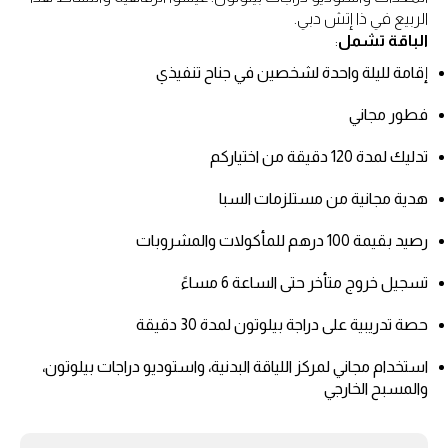
الربيع في ذا إتش دبي.
الباقة تشمل
:
إقامة لليلة واحدة لشخصين في جناح تنفيذي
فطور مجاني
تدليك لمدة 120 دقيقة من اختياركم
هدية مجانية من مستلزمات السبا
رصيد بقيمة 100 درهم للمأكولات والمشروبات
تسجيل خروج متأخر حتى الساعة 6 مساءً
حصة تدريبية على دراجة بيلوتون لمدة 30 دقيقة
استخدام مجاني لمركز اللياقة البدنية، واستوديو دراجات بيلوتون،
والمسبح الخارجي