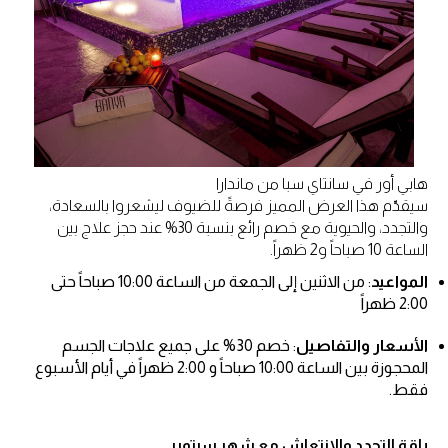
هابي أور في سانتاي سبا من ماندارا
سيقدّم هذا العرض المميز فرصةً للضيوف ليشعروا بالسعادة،
والتجدد، والحيوية مع خصم رائع بنسبة 30% عند حجز علاج بين
الساعة 10 صباحاً و2 ظهراً.
المواعيد
: من الاثنين إلى الجمعة من الساعة 10:00 صباحاً حتى
2:00 ظهراً
الأسعار والتفاصيل
: خصم 30% على جميع علاجات الجسم
المحجوزة بين الساعة 10:00 صباحاً و 2:00 ظهراً في أيام الأسبوع
فقط.
باقة التجدد والانتعاش مع شهر سبتمبر