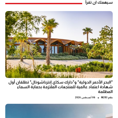
سيهمك ان تقرأ
"البحر الأحمر الدولية" و"دارك سكاي إنترناشونال" تطلقان أول
شهادة اعتماد عالمية للمنتجعات الملتزمة بحماية السماء
المظلمة
●
بقلم
M283
06 أغسطس 2026