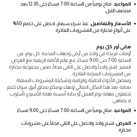
المواعيد
: متاح يومياً من الساعة 7:00 مساءً حتى 12:30 بعد
منتصف الليل
الأسعار والتفاصيل
: عند شراء سيغار، احصل على خصم 50%
على أنواع مختارة من المشروبات الفاخرة
هابي أور كلّ يوم
أوقات فريدة في واحد من أرقى وجهات المدينة. كل يوم، من
الساعة 7:00 حتى 9:00 مساءً، مع عالم الأناقة الريفية مع العرض
المميز: اشترِ واحداً واحصل على الثاني مجاناً، ضمن مجموعة مختارة
من المشروبات المنزلية الفاخرة.
وبفضل الأجواء الدافئة والراقية وتشكيلة المشروبات المنتقاة
بعناية، يعد هذا المكان المثالي لإنهاء يومكم بمذاق أنيق، سواء كنتم
تحتفلون بنهاية يوم العمل أو بداية أمسية نهاية الأسبوع بأسلوب
لا يضاهى.
المواعيد
: متاح يومياً من الساعة 7:00 مساءً حتى 9:00 مساءً
العرض
: اشترِ واحد واحصل على الثاني مجاناً على مشروبات
مختارة