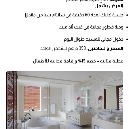
العرض يشمل
:
جلسة تدليك لمدة 60 دقيقة في سانتاي سبا من ماندارا
وجبة فطور مجانية في غيت أند ميت
دخول مجاني للمسبح طوال اليوم
السعر والتفاصيل
: 399 درهم للشخص الواحد
عطلة مثالية – خصم 15% وإقامة مجانية للأطفال