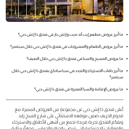
ما أبرز عروض مطعم إيت آند ميت وإتش بار في فندق ذا إتش دبي؟
ما أبرز عروض الطعام والمشروبات في فندق ذا إتش دبي خلال سبتمبر؟
ما عروض المسبح والسبا في فندق ذا إتش دبي خلال الصيف؟
ما أبرز باقات الاسترخاء والتجدد في سبا سانتاي بفندق ذا إتش دبي خلال
سبتمبر؟
ما عروض الإقامة والسبا المميزة في فندق ذا إتش دبي؟
أعلن فندق ذا إتش دبي عن مجموعةٍ من العروض المميزة مع
قدوم الخريف ضمن موقعه الاستثنائي على شارع الشيخ زايد.
ويقدّم الفندق تجربة فريدة تجمع بين أشهى الأطباق والاسترخاء
والفعاليات الاجتماعية التي تنبض بالحياة والحماس. وجهةٌ مثالية