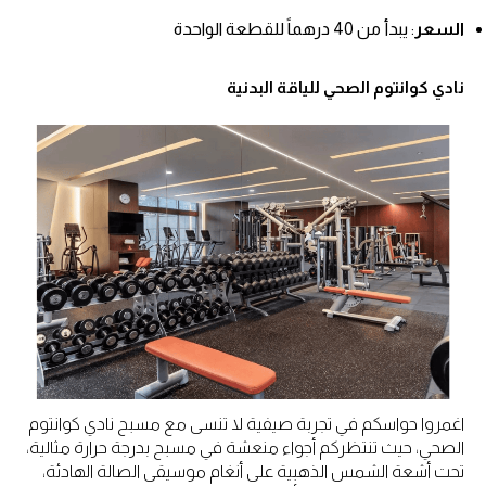
السعر
: يبدأ من 40 درهماً للقطعة الواحدة
نادي كوانتوم الصحي للياقة البدنية
اغمروا حواسكم في تجربة صيفية لا تنسى مع مسبح نادي كوانتوم
الصحي، حيث تنتظركم أجواء منعشة في مسبح بدرجة حرارة مثالية،
تحت أشعة الشمس الذهبية على أنغام موسيقى الصالة الهادئة،