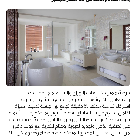
فرصةٌ مميزة لاستعادة التوزان والنشاط مع باقة التجدد
والانتعاش خلال شهر سبتمبر من فندق ذا إتش دبي. تجربة
استرخاء شاملة مدتها 65 دقيقة تجمع بين جلسة تدليك مميزة
لكامل الجسم في سبا سانتاي لتخفيف التوتر ومنحكم إحساساً عميقاً
بالراحة، فضلاً عن تدليك الرأس وفروة الرأس لمدة 15 دقيقة يساعد
على تصفية الذهن وتجديد الحيوية. وختام التجربة مع كوب دافئ
من الشاي العشبي المهدئ ليمنحكم لحظة صفاء وهدوء. كل ذلك