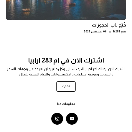
فُتِح باب الحجوزات
●
بقلم
M283
06 أغسطس 2026
اشترك الان في ام 283 ارابيا
اشترك الان ليصلك اخر اخبار اللايف ستايل وكل ما تريد ان تعرفه عن وجهات السفر
والسياحة وموضة الساعات والاكسسوارات والحياة الصحية للرجال
اشترك
معلومات عنا