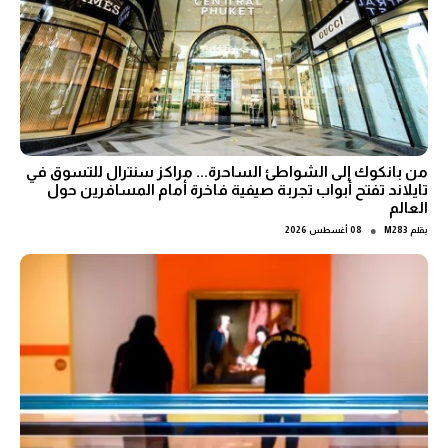
من بانكوك إلى الشواطئ الساحرة... مراكز سنترال للتسوق في
تايلاند تفتح أبواب تجربة صيفية فاخرة أمام المسافرين حول
العالم
●
بقلم
M283
08 أغسطس 2026