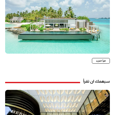
اقرأ المزيد
سيهمك ان تقرأ