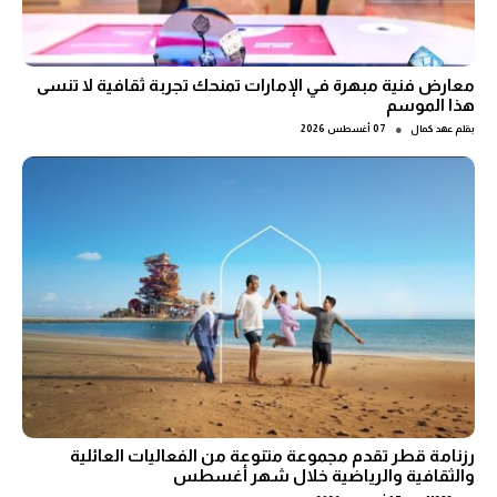
معارض فنية مبهرة في الإمارات تمنحك تجربة ثقافية لا تنسى
هذا الموسم
●
بقلم
عهد كمال
07 أغسطس 2026
رزنامة قطر تقدم مجموعة متنوعة من الفعاليات العائلية
والثقافية والرياضية خلال شهر أغسطس