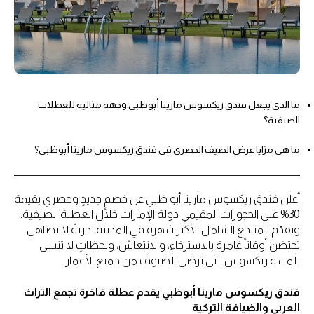
ما الذي يجعل فندق ريكسوس مارينا أبوظبي وجهة مثالية للعطلات
الصيفية؟
ما هي مزايا عرض الصيف الحصري في فندق ريكسوس مارينا أبوظبي؟
أعلن فندق ريكسوس مارينا أبو ظبي عن خصمٍ جديدٍ وحصري بقيمة
30% على الحجوزات، لمقيمي دولة الإمارات خلال العطلة الصيفية.
ويقدّم المنتجع الشامل الأكثر شهرة في المدينة تجربةً لا تضاهى
تحتضن أوقاتاً غامرة بالاسترخاء، والانتعاش، ولحظاتٍ لا تنسى
بلمسة ريكسوس التي ترضي الضيوف من جميع الأعمار.
فندق ريكسوس مارينا أبوظبي يقدم عطلة فاخرة تجمع التراث
العربي والضيافة التركية