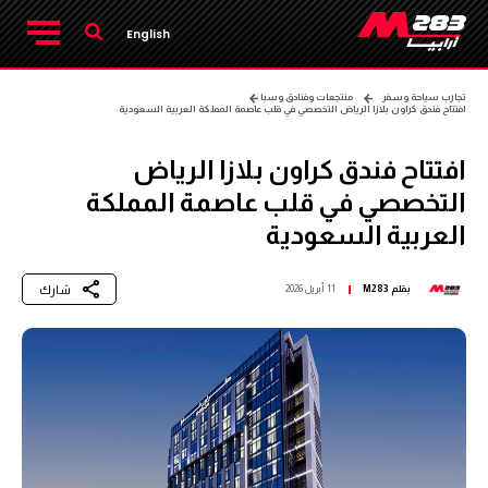
English
تجارب سياحة وسفر
منتجعات وفنادق وسبا
افتتاح فندق كراون بلازا الرياض التخصصي في قلب عاصمة المملكة العربية السعودية
افتتاح فندق كراون بلازا الرياض
التخصصي في قلب عاصمة المملكة
العربية السعودية
شارك
بقلم
M283
11 أبريل 2026