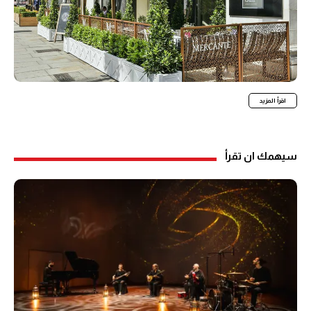
اقرأ المزيد
سيهمك ان تقرأ