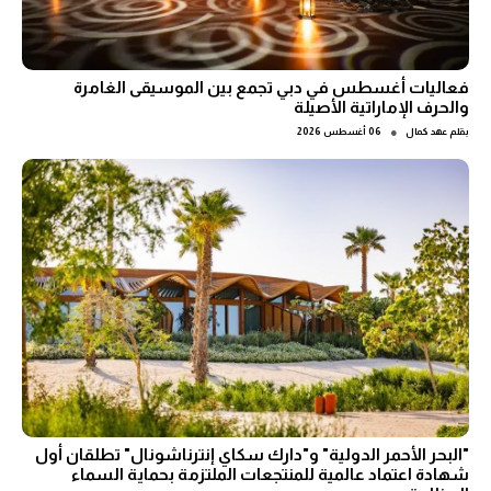
فعاليات أغسطس في دبي تجمع بين الموسيقى الغامرة
والحرف الإماراتية الأصيلة
●
بقلم
عهد كمال
06 أغسطس 2026
"البحر الأحمر الدولية" و"دارك سكاي إنترناشونال" تطلقان أول
شهادة اعتماد عالمية للمنتجعات الملتزمة بحماية السماء