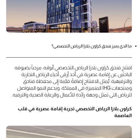
ما الذي يميز فندق كراون بلازا الرياض التخصصي؟
افتتح فندق كراون بلازا الرياض التخصصي أبوابه، مرحباً بضيوفه
الباحثين عن إقامة عصرية في أحد أرقى أحياء الرياض التجارية
والترفيهية. يُمثل الافتتاح إضافةً قيّمة إلى محفظة فنادق
ومنتجعات IHG المتميزة في المملكة، ويدعم النمو المتواصل
للرياض التي تمثل وجهة رائدة للأعمال والرعاية الصحية والترفيه.
كراون بلازا الرياض التخصصي تجربة إقامة عصرية في قلب
العاصمة