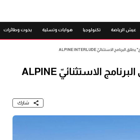
عيش الرياضة
تكنولوجيا
هوايات وتسلية
يخوت وطائرات
لبرنامج الاستثنائيّ ALPINE INTERLUDE
فندق "وودوارد أوبيرج" يطلق البرنامج الاستثنائيّ ALPINE
شارك