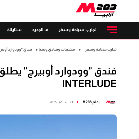
تجارب سياحة وسفر
ما الجديد
ستايلك
تجارب سياحة وسفر
منتجعات وفنادق وسبا
فندق "وودوارد أوبيرج" يطلق ا
INTERLUDE
بقلم
M283
23 سبتمبر 2025