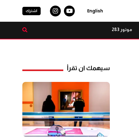
English
اشترك
موتور 283
سيهمك ان تقرأ