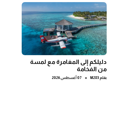
دليلكم إلى المغامرة مع لمسة
من الفخامة
●
بقلم
M283
07 أغسطس 2026