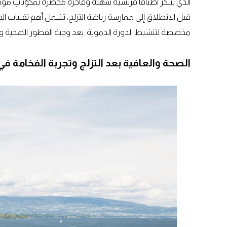
الذي يبتكر أطباقاً فرنسية شهية وفاخرة مُحضّرة بمكوّناتٍ مو
قبل الانطلاق إلى ممارسة رياضة التزلج، تشمل أهم تقنيات الح
مخصصة لتنشيط الدورة الدموية. بعد وجبة الفطور الصحية والمُ
الصحة والعافية بعد التزلج وتجربة الفخامة في