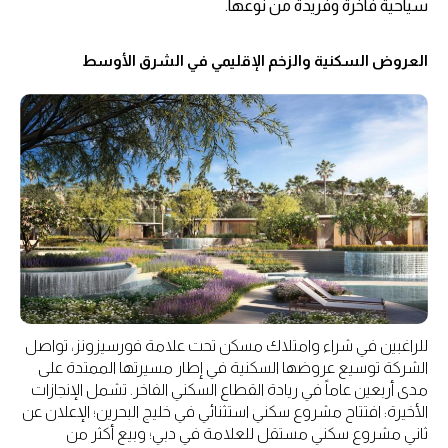
سياحية فاخرة وفريدة من نوعها.
العروض السكنية والزخم الإقليمي في الشرق الأوسط
للراغبين في شراء وامتلاك مسكن تحت علامة فورسيزونز، تواصل
الشركة توسيع عروضها السكنية في إطار مسيرتها الممتدة على
مدى أربعين عاماً في ريادة القطاع السكني الفاخر. تشمل الإنجازات
الأخيرة: افتتاح مشروع سكني استثنائي في خليج البحرين؛ الإعلان عن
ثاني مشروع سكني مستقل للعلامة في دبي؛ وبيع أكثر من