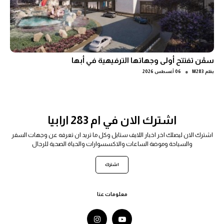
سڤن تفتتح أولى وجهاتها الترفيهية في أبها
●
بقلم
M283
06 أغسطس 2026
اشترك الان في ام 283 ارابيا
اشترك الان ليصلك اخر اخبار اللايف ستايل وكل ما تريد ان تعرفه عن وجهات السفر
والسياحة وموضة الساعات والاكسسوارات والحياة الصحية للرجال
اشترك
معلومات عنا