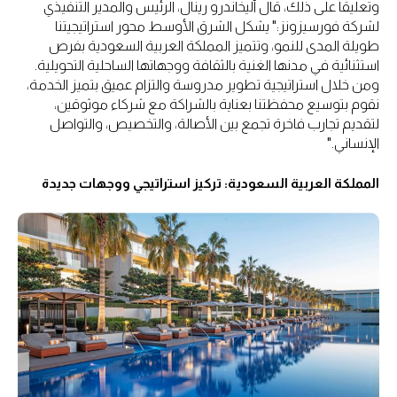
وتعليقاً على ذلك، قال أليخاندرو رينال، الرئيس والمدير التنفيذي
لشركة فورسيزونز:" يشكل الشرق الأوسط محور استراتيجيتنا
طويلة المدى للنمو، وتتميز المملكة العربية السعودية بفرص
استثنائية في مدنها الغنية بالثقافة ووجهاتها الساحلية التحويلية.
ومن خلال استراتيجية تطوير مدروسة والتزام عميق بتميز الخدمة،
نقوم بتوسيع محفظتنا بعناية بالشراكة مع شركاء موثوقين،
لتقديم تجارب فاخرة تجمع بين الأصالة، والتخصيص، والتواصل
الإنساني."
المملكة العربية السعودية: تركيز استراتيجي ووجهات جديدة