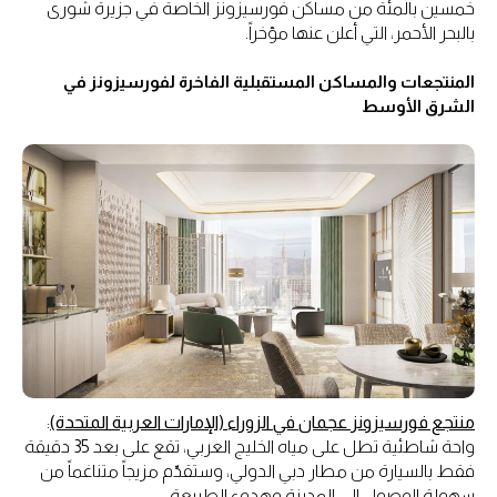
خمسين بالمئة من مساكن فورسيزونز الخاصة في جزيرة شورى
بالبحر الأحمر، التي أعلن عنها مؤخراً.
المنتجعات والمساكن المستقبلية الفاخرة لفورسيزونز في
الشرق الأوسط
منتجع فورسيزونز عجمان في الزوراء (الإمارات العربية المتحدة)
:
واحة شاطئية تطل على مياه الخليج العربي، تقع على بعد 35 دقيقة
فقط بالسيارة من مطار دبي الدولي، وستقدّم مزيجاً متناغماً من
سهولة الوصول إلى المدينة وهدوء الطبيعة.