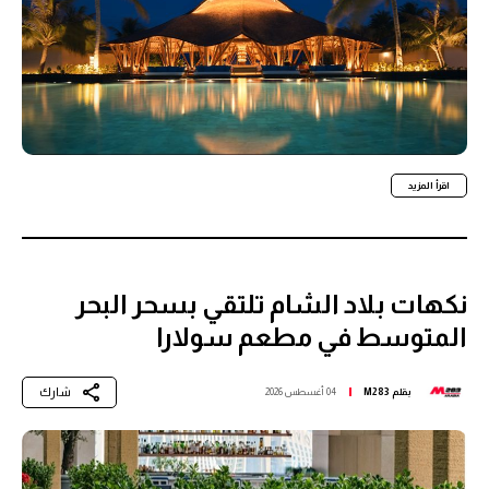
اقرأ المزيد
نكهات بلاد الشام تلتقي بسحر البحر
المتوسط في مطعم سولارا
شارك
بقلم
M283
04 أغسطس 2026