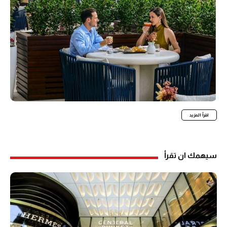
اقرأ المزيد
سيهمك ان تقرأ