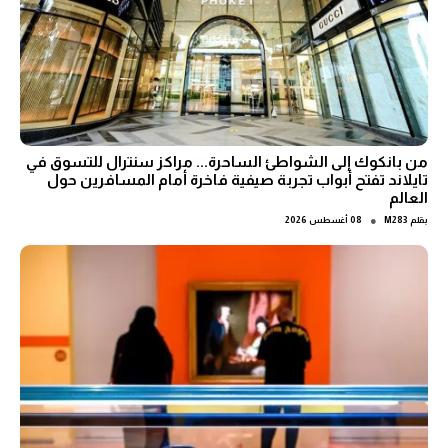
من بانكوك إلى الشواطئ الساحرة... مراكز سنترال للتسوق في
تايلاند تفتح أبواب تجربة صيفية فاخرة أمام المسافرين حول
العالم
●
بقلم
M283
08 أغسطس 2026