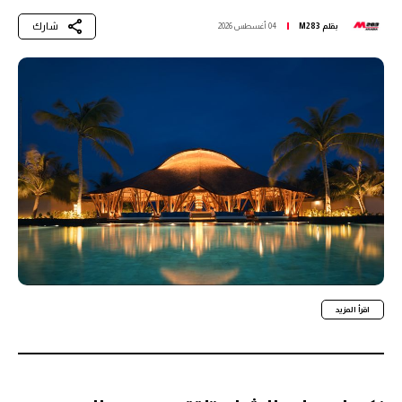
شارك
بقلم
M283
04 أغسطس 2026
اقرأ المزيد