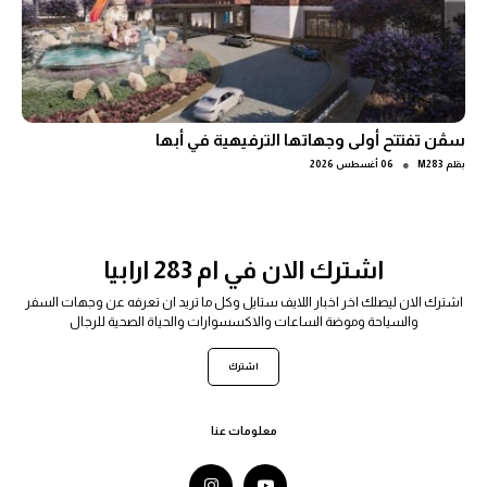
سڤن تفتتح أولى وجهاتها الترفيهية في أبها
●
بقلم
M283
06 أغسطس 2026
اشترك الان في ام 283 ارابيا
اشترك الان ليصلك اخر اخبار اللايف ستايل وكل ما تريد ان تعرفه عن وجهات السفر
والسياحة وموضة الساعات والاكسسوارات والحياة الصحية للرجال
اشترك
معلومات عنا