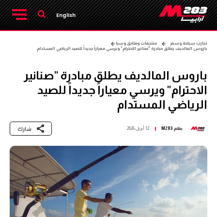
English
تجارب سياحة وسفر
منتجعات وفنادق وسبا
باروس المالديف يطلق مبادرة "صنانير الاحترام" ويرسي معياراً جديداً للصيد الرياضي المستدام
باروس المالديف يطلق مبادرة "صنانير
الاحترام" ويرسي معياراً جديداً للصيد
الرياضي المستدام
شارك
بقلم
M283
12 أبريل 2026