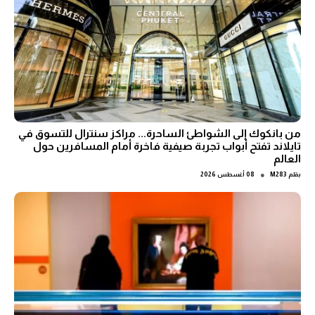
من بانكوك إلى الشواطئ الساحرة... مراكز سنترال للتسوق في
تايلاند تفتح أبواب تجربة صيفية فاخرة أمام المسافرين حول
العالم
●
بقلم
M283
08 أغسطس 2026