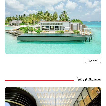
اقرأ المزيد
سيهمك ان تقرأ