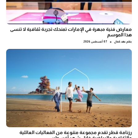
معارض فنية مبهرة في الإمارات تمنحك تجربة ثقافية لا تنسى
هذا الموسم
●
بقلم
عهد كمال
07 أغسطس 2026
رزنامة قطر تقدم مجموعة متنوعة من الفعاليات العائلية
والثقافية والرياضية خلال شهر أغسطس