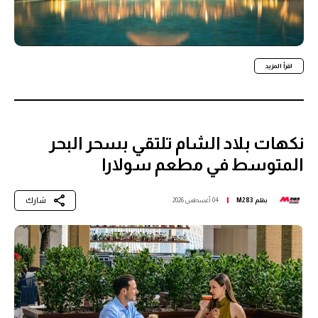
اقرأ المزيد
نكهات بلاد الشام تلتقي بسحر البحر
المتوسط في مطعم سولارا
شارك
بقلم
M283
04 أغسطس 2026