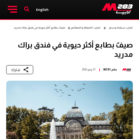
English
تجارب سياحة وسفر
تجارب الضيافة والمطاعم
صيفٌ بطابع أكثر حيوية في فندق براك مدريد
صيفٌ بطابع أكثر حيوية في فندق براك
مدريد
شارك
بقلم
M283
01 يونيو 2026