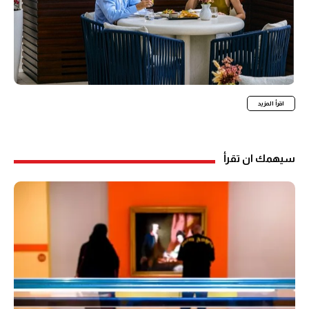
اقرأ المزيد
سيهمك ان تقرأ