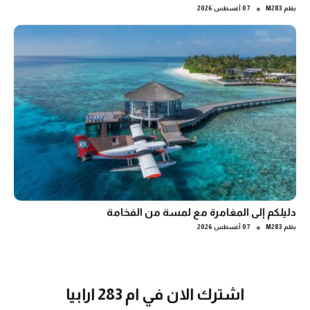
●
بقلم
M283
07 أغسطس 2026
دليلكم إلى المغامرة مع لمسة من الفخامة
●
بقلم
M283
07 أغسطس 2026
اشترك الان في ام 283 ارابيا