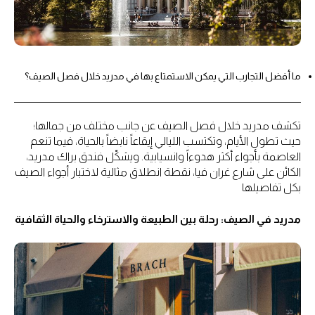
ما أفضل التجارب التي يمكن الاستمتاع بها في مدريد خلال فصل الصيف؟
تكشف مدريد خلال فصل الصيف عن جانب مختلف من جمالها؛
حيث تطول الأيام، وتكتسب الليالي إيقاعاً نابضاً بالحياة، فيما تنعم
العاصمة بأجواء أكثر هدوءاً وانسيابية. ويشكّل فندق براك مدريد،
الكائن على شارع غران فيا، نقطة انطلاق مثالية لاختبار أجواء الصيف
بكل تفاصيلها
مدريد في الصيف: رحلة بين الطبيعة والاسترخاء والحياة الثقافية