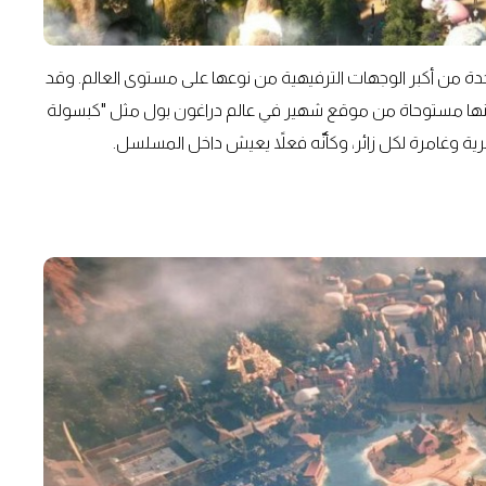
5 ألف متر مربع، لتصبح واحدة من أكبر الوجهات الترفيهية من نوعها على مستوى العالم. وقد
ها مستوحاة من موقع شهير في عالم دراغون بول مثل "كبسولة
ية وغامرة لكل زائر، وكأنّه فعلاً يعيش داخل المسلسل.