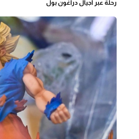
رحلة عبر أجيال دراغون بول