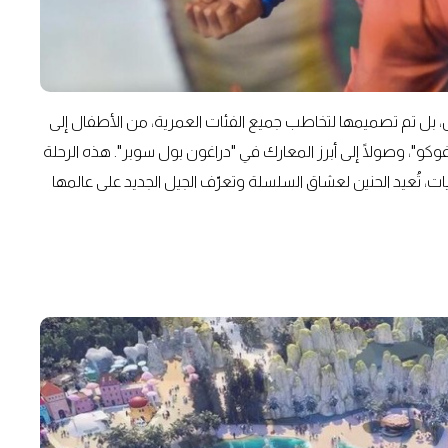
، بل تم تصميمها لتخاطب جميع الفئات العمرية، من الأطفال إلى
"غوكو"، وصولًا إلى أبرز المعارك في "دراغون بول سوبر". هذه الرحلة
 تُعيد الحنين لعشاق السلسلة وتعرّف الجيل الجديد على عالمها