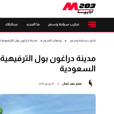
تجارب سياحة وسفر
ما الجديد
ستايلك
تجارب سياحة وسفر
وجهات السفر
مدينة دراغون بول الترفيهية 
مدينة دراغون بول الترفيهية
السعودية
بقلم
عهد كمال
01 يونيو 2025