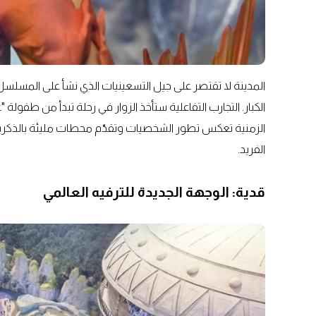
المدينة لا تقتصر على جيل التسعينيات الذي نشأ على المسلسل
الكبار. التجارب التفاعلية ستأخذ الزوار في رحلة تبدأ من طفولة 
الزمنية تعكس تطور الشخصيات وتقدّم محطات مليئة بالذكريات،
الفريد.
قدية: الوجهة الجديدة للترفيه العالمي