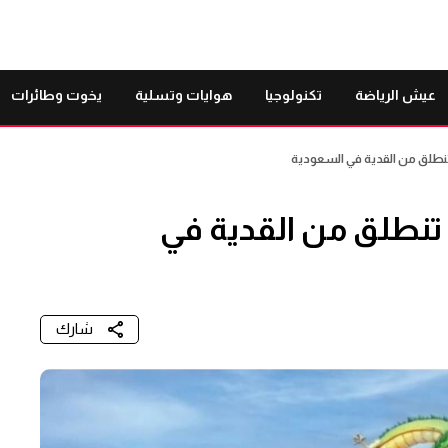
عيش الرياضة
تكنولوجيا
هوايات وتسلية
يخوت وطائرات
تنطلق من القدية في السعودية
 تنطلق من القدية في
شارك