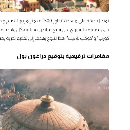
تمتد الحديقة على مساحة تتجاوز 00
جرى تصميمها لتحتوي على سبع مناطق مختلفة، كل واحدة من
كورب" و"كوكب ناميك". هذا التنوع يهدف إلى تقديم تجربة بصر
مغامرات ترفيهية بتوقيع دراغون بول