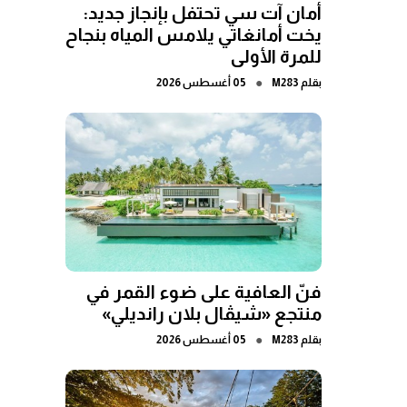
أمان آت سي تحتفل بإنجاز جديد:
يخت أمانغاتي يلامس المياه بنجاح
للمرة الأولى
●
بقلم
M283
05 أغسطس 2026
فنّ العافية على ضوء القمر في
منتجع «شيڤال بلان رانديلي»
●
بقلم
M283
05 أغسطس 2026