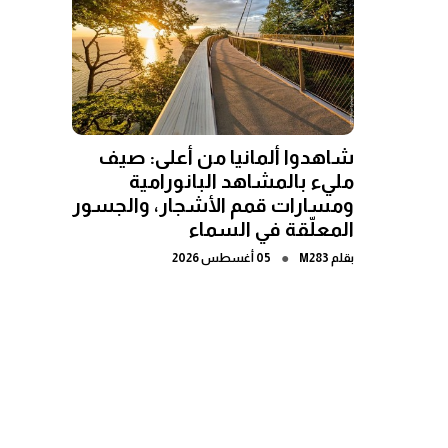
شاهدوا ألمانيا من أعلى: صيف
مليء بالمشاهد البانورامية
ومسارات قمم الأشجار، والجسور
المعلّقة في السماء
●
بقلم
M283
05 أغسطس 2026