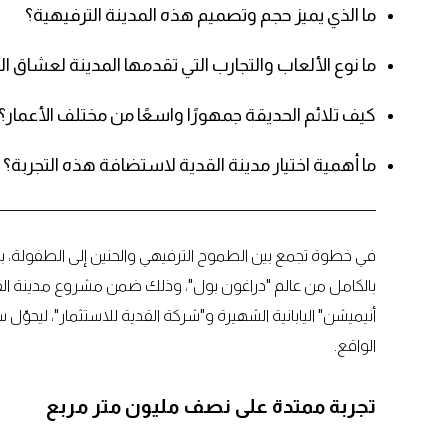
ما الذي يميز حجم وتصميم هذه المدينة الترفيهية؟
ما نوع الألعاب والتجارب التي تقدمها المدينة لعشاق 
كيف تلائم الحديقة جمهورًا واسعًا من مختلف الأعمار؟
ما أهمية اختيار مدينة القدية لاستضافة هذه التجربة؟
في خطوة تجمع بين الطموح الترفيهي والحنين إلى الطفولة، بد
بالكامل من عالم "دراغون بول"، وذلك ضمن مشروع مدينة القد
أنيميشن" اليابانية الشهيرة و"شركة القدية للاستثمار"، ليحوّل
الواقع.
تجربة ممتدة على نصف مليون متر مربع