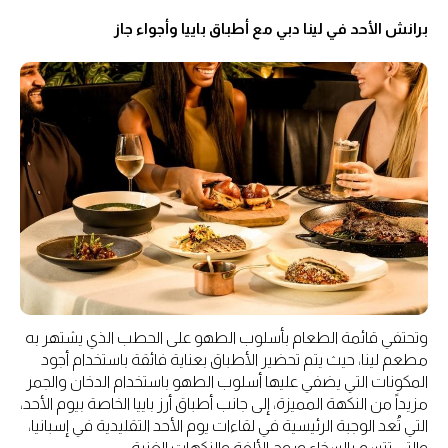
برانش الأحد في لينا دبي مع أطباق باييا وأجواء جاز
وتحتفي قائمة الطعام بأسلوب الطهو على الحطب الذي يشتهر به
مطعم لينا، حيث يتم تحضير الأطباق بعناية فائقة باستخدام أجود
المكونات التي يضفي عليها أسلوب الطهو باستخدام الدخان والجمر
مزيداً من النكهة المميزة، إلى جانب أطباق أرز باييا الخاصة بيوم الأحد،
التي تُعد الوجبة الرئيسية في لقاءات يوم الأحد التقليدية في إسبانيا،
والتي تتسم بالسخاء وروح الألفة والنكهات الغنية.