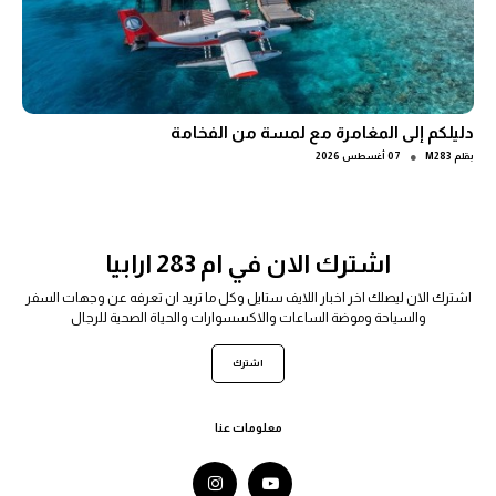
دليلكم إلى المغامرة مع لمسة من الفخامة
●
بقلم
M283
07 أغسطس 2026
اشترك الان في ام 283 ارابيا
اشترك الان ليصلك اخر اخبار اللايف ستايل وكل ما تريد ان تعرفه عن وجهات السفر
والسياحة وموضة الساعات والاكسسوارات والحياة الصحية للرجال
اشترك
معلومات عنا