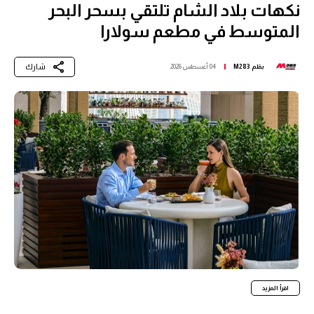
نكهات بلاد الشام تلتقي بسحر البحر
المتوسط في مطعم سولارا
شارك
بقلم
M283
04 أغسطس 2026
اقرأ المزيد