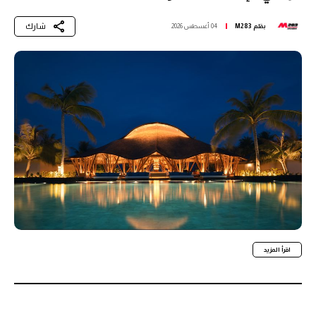
شارك
بقلم
M283
04 أغسطس 2026
اقرأ المزيد