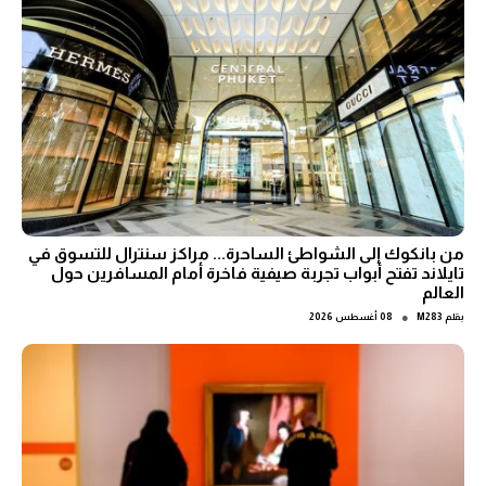
من بانكوك إلى الشواطئ الساحرة... مراكز سنترال للتسوق في
تايلاند تفتح أبواب تجربة صيفية فاخرة أمام المسافرين حول
العالم
●
بقلم
M283
08 أغسطس 2026