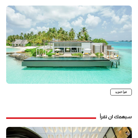
اقرأ المزيد
سيهمك ان تقرأ