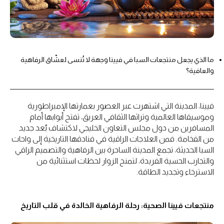
ما الذي يجعل منتجعات السبا في فيينا وجهة لا تُنسى لعشّاق الرفاهية
والعافية؟
فيينا، المدينة التي اشتهرت عبر العصور بعمارتها الإمبراطورية
وموسيقاها العالمية وتراثها الثقافي العريق، تفتح أبوابها أمام
المسافرين من دول مجلس التعاون الخليجي لاكتشاف بُعد جديد
من الفخامة. فمن العلاجات الراقية في فنادقها التاريخية إلى واحات
السبا الحديثة، تجمع المدينة الساحرة بين الرفاهية والتصميم الراقي
والتجارب الحسية الفريدة، لتمنح الزوار لحظات استثنائية من
الاسترخاء وتجديد الطاقة.
منتجعات فيينا الصحية: رحلة الرفاهية الخالدة في قلب التاريخ