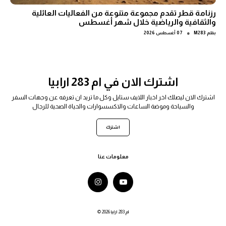
رزنامة قطر تقدم مجموعة متنوعة من الفعاليات العائلية
والثقافية والرياضية خلال شهر أغسطس
●
بقلم
M283
07 أغسطس 2026
اشترك الان في ام 283 ارابيا
اشترك الان ليصلك اخر اخبار اللايف ستايل وكل ما تريد ان تعرفه عن وجهات السفر
والسياحة وموضة الساعات والاكسسوارات والحياة الصحية للرجال
اشترك
معلومات عنا
© 2026 ام 283 ارابيا