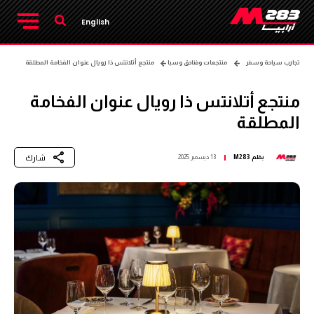
English
تجارب سياحة وسفر
منتجعات وفنادق وسبا
منتجع أتلانتس ذا رويال عنوان الفخامة المطلقة
منتجع أتلانتس ذا رويال عنوان الفخامة
المطلقة
شارك
بقلم
M283
13 ديسمبر 2025