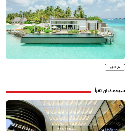
اقرأ المزيد
سيهمك ان تقرأ