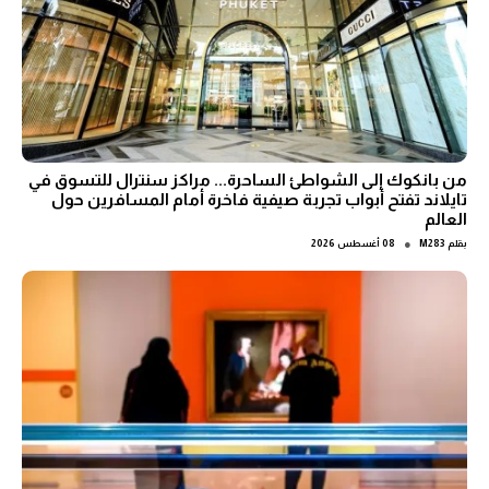
من بانكوك إلى الشواطئ الساحرة... مراكز سنترال للتسوق في
تايلاند تفتح أبواب تجربة صيفية فاخرة أمام المسافرين حول
العالم
●
بقلم
M283
08 أغسطس 2026