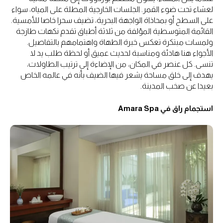
لعشاء تحت ضوء القمر. الجلسات الخارجية المطلة على المياه، سواء
على السطح أو بمحاذاة الواجهة البحرية، تضيف سحرا خاصا للأمسية.
القائمة المتوسطية المؤلفة من ثلاثة أطباق تقدم نكهات طازجة
ولمسات مبتكرة تعكس خبرة الطهاة واهتمامهم بالتفاصيل.
الأجواء هنا هادئة ومناسبة لحديث عميق أو لحظة طلب يد لا
تنسى. كل عنصر في المكان، من الإضاءة إلى ترتيب الطاولات،
يهدف إلى خلق مساحة يشعر فيها الضيف بأنه في عالمه الخاص
بعيدا عن صخب المدينة.
استجمام راق في Amara Spa