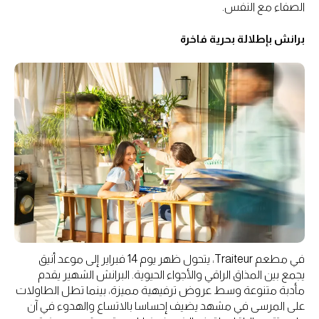
الصفاء مع النفس.
برانش بإطلالة بحرية فاخرة
في مطعم Traiteur، يتحول ظهر يوم 14 فبراير إلى موعد أنيق
يجمع بين المذاق الراقي والأجواء الحيوية. البرانش الشهير يقدم
مأدبة متنوعة وسط عروض ترفيهية مميزة، بينما تطل الطاولات
على المرسى في مشهد يضيف إحساسا بالاتساع والهدوء في آن