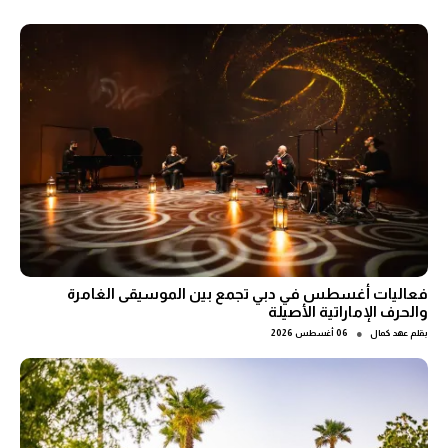
فعاليات أغسطس في دبي تجمع بين الموسيقى الغامرة
والحرف الإماراتية الأصيلة
●
بقلم
عهد كمال
06 أغسطس 2026