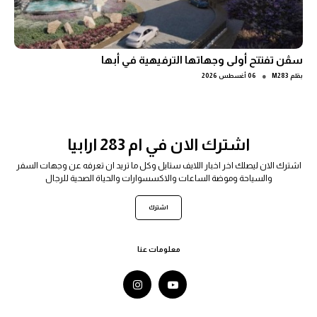
سڤن تفتتح أولى وجهاتها الترفيهية في أبها
●
بقلم
M283
06 أغسطس 2026
اشترك الان في ام 283 ارابيا
اشترك الان ليصلك اخر اخبار اللايف ستايل وكل ما تريد ان تعرفه عن وجهات السفر
والسياحة وموضة الساعات والاكسسوارات والحياة الصحية للرجال
اشترك
معلومات عنا