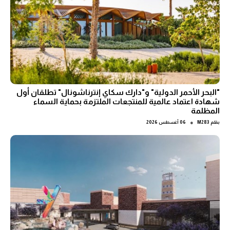
"البحر الأحمر الدولية" و"دارك سكاي إنترناشونال" تطلقان أول
شهادة اعتماد عالمية للمنتجعات الملتزمة بحماية السماء
المظلمة
●
بقلم
M283
06 أغسطس 2026