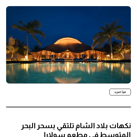
اقرأ المزيد
نكهات بلاد الشام تلتقي بسحر البحر
المتوسط في مطعم سولارا