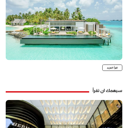
اقرأ المزيد
سيهمك ان تقرأ