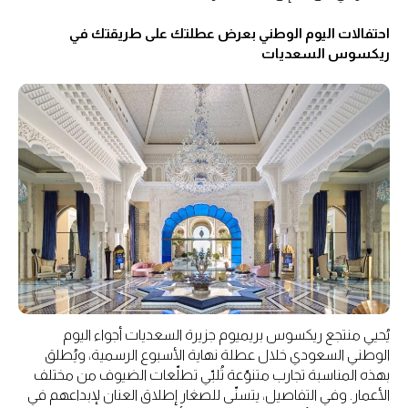
احتفالات اليوم الوطني بعرض عطلتك على طريقتك في
ريكسوس السعديات
يُحيي منتجع ريكسوس بريميوم جزيرة السعديات أجواء اليوم
الوطني السعودي خلال عطلة نهاية الأسبوع الرسمية، ويُطلق
بهذه المناسبة تجارب متنوّعة تُلبّي تطلّعات الضيوف من مختلف
الأعمار. وفي التفاصيل، يتسنّى للصغار إطلاق العنان لإبداعهم في