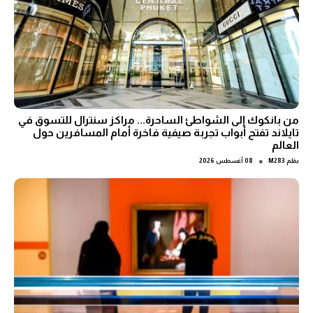
من بانكوك إلى الشواطئ الساحرة... مراكز سنترال للتسوق في
تايلاند تفتح أبواب تجربة صيفية فاخرة أمام المسافرين حول
العالم
●
بقلم
M283
08 أغسطس 2026