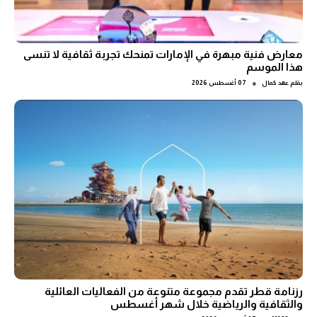
معارض فنية مبهرة في الإمارات تمنحك تجربة ثقافية لا تنسى
هذا الموسم
●
بقلم
عهد كمال
07 أغسطس 2026
رزنامة قطر تقدم مجموعة متنوعة من الفعاليات العائلية
والثقافية والرياضية خلال شهر أغسطس