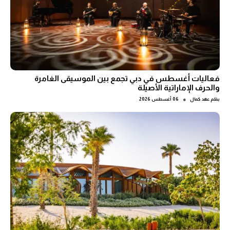
فعاليات أغسطس في دبي تجمع بين الموسيقى الغامرة
والحرف الإماراتية الأصيلة
●
بقلم
عهد كمال
06 أغسطس 2026