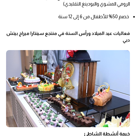
الرومي المشوي والبودينغ التقليدي)
خصم 50% للأطفال من 6 إلى 12 سنة
فعاليات عيد الميلاد ورأس السنة في منتجع سينتارا ميراج بيتش
دبي
خيمة أنشطة الشاطئ