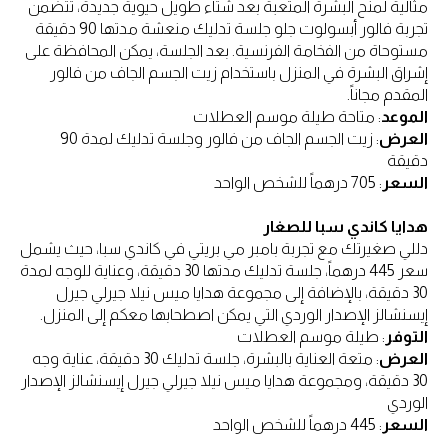
مثالية لمنح البشرة المتعبة بعد شتاء طويل حيوية جديدة، تتضمن
تجربة فالور أبسولوت جلو جلسة تدليك منعشة مدتها 90 دقيقة
مستوحاة من الفخامة الفرنسية. بعد الجلسة، يمكن المحافظة على
إشراق البشرة في المنزل باستخدام زيت الجسم الجاف من فالور
المقدم مجاناً.
الموعد
: متاحة طيلة موسم العطلات
العرض
: زيت الجسم الجاف من فالور وجلسة تدليك لمدة 90
دقيقة
السعر
: 705 درهماً للشخص الواحد
هدايا كاندي سبا للصغار
دللي صغيرتك مع تجربة بامبر مي بريتي في كاندي سبا، حيث يشمل
سعر 445 درهماً، جلسة تدليك مدتها 30 دقيقة، وعناية للوجه لمدة
30 دقيقة، بالإضافة إلى مجموعة هدايا ميس نيلا جيرلي جيرل
إيسنشالز الإصدار الوردي التي يمكن اصطحابها معكم إلى المنزل.
التوفر
: طيلة موسم العطلات
العرض
: متعة العناية بالبشرة، جلسة تدليك 30 دقيقة، عناية وجه
30 دقيقة، ومجموعة هدايا ميس نيلا جيرلي جيرل إيسنشالز الإصدار
الوردي
السعر
: 445 درهماً للشخص الواحد