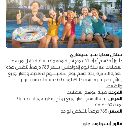
سلال هدايا سبا سينفاري
دلّلوا أنفكسم أو أحبائكم مع تجربة مفعمة بالعافية خلال موسم
العطلات مع سلة نيوم إندولجنس، بسعر 789 درهماً. تتضمن هذه
الهدية المميزة زبدة جسم نيوم المغنيسيوم المغذية، وجهاز توزيع
روائح عطرية، وجلسة تدليك لمدة 60 دقيقة لتخفيف التوتر
والضغط.
الموعد
: طيلة موسم العطلات
العرض
: زبدة الجسم، جهاز توزيع روائح عطرية، وجلسة تدليك
لمدة 60 دقيقة
السعر
: 789 درهماً للشخص الواحد
فالور أبسولوت جلو