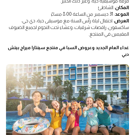
فرقة موسيقية حية، وغير ذلك الكثير.
المكان
: الشاطئ
الموعد
: 31 ديسمبر من الساعة 8:00 مساءً
العرض
: احتفال ليلة رأس السنة مع موسيقى حية، دي جي،
ساكسفون، راقصات شرقيات، وعشاء تحت النجوم لجميع الضيوف
المقيمين في المنتجع.
غداء العام الجديد وعروض السبا في منتجع سينتارا ميراج بيتش
دبي