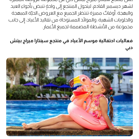
لشهر ديسمبر القادم، ليتحول المنتجع إلى واحةٍ تنبض بأجواء العيد
والبهجة. أوقاتٌ مميزة تنتظر الجميع مع العروض الحيّة المبهجة
والحلويات الشهية، والموائد المستوحاة من تقاليد الأعياد، إلى جانب
مجموعة من الأنشطة المصممة لجميع الأعمار.
فعاليات احتفالية موسم الأعياد في منتجع سينتارا ميراج بيتش
دبي