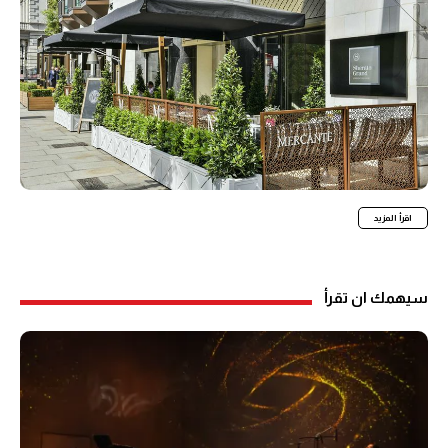
اقرأ المزيد
سيهمك ان تقرأ