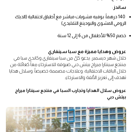
ساندز
:
140 درهماً: بوفيه مشويات مباشر مع أطباق احتفالية (الديك
الرومي المشوي والبودينغ التقليدي)
خصم 50% للأطفال من 6 إلى 12 سنة
عروض وهدايا مميزة مع سبا سينفاري
خلال شهر ديسمبر، يدعو كلّ من سبا سينفاري وكاندي سبا في
منتجع سينتارا ميراج بيتش دبي ضيوفه للاسترخاء معاً كعائلة من
خلال الباقات الاحتفالية، وعلاجات مصممة خصيصاً، وسلال هدايا
تهدف إلى تعزيز الألفة والاسترخاء.
عروض سلال الهدايا وتجارب السبا في منتجع سينتارا ميراج
بيتش دبي