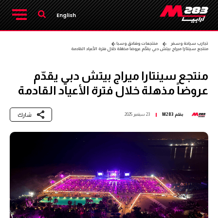
English
تجارب سياحة وسفر
منتجعات وفنادق وسبا
منتجع سينتارا ميراج بيتش دبي يقدّم عروضاً مذهلة خلال فترة الأعياد القادمة
منتجع سينتارا ميراج بيتش دبي يقدّم
عروضاً مذهلة خلال فترة الأعياد القادمة
شارك
بقلم
M283
23 سبتمبر 2025