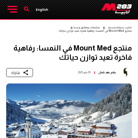
English
تجارب سياحة وسفر
منتجعات وفنادق وسبا
منتجع Mount Med في النمسا: رفاهية فاخرة تعيد توازن حياتك
منتجع Mount Med في النمسا: رفاهية
فاخرة تعيد توازن حياتك
شارك
بقلم
عهد كمال
09 مايو 2025