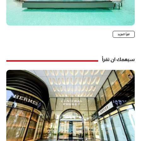
اقرأ المزيد
سيهمك ان تقرأ