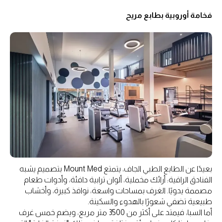
فخامة أوروبية بطابع مريح
بعيدًا عن الطابع الطبي الجاف، يتمتع Mount Med بتصميم يشبه
الفنادق الراقية: أرائك مخملية، ألوان ترابية دافئة، وأدوات طعام
مصممة يدويًا. الغرف بمساحات واسعة، نوافذ كبيرة، وأخشاب
طبيعية تضفي شعورًا بالهدوء والسكينة.
أما السبا، فيمتد على أكثر من 3500 متر مربع، ويضم خمس غرف