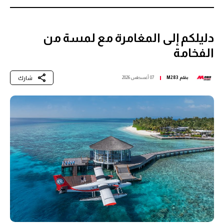
دليلكم إلى المغامرة مع لمسة من
الفخامة
شارك
بقلم
M283
07 أغسطس 2026