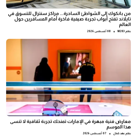
من بانكوك إلى الشواطئ الساحرة... مراكز سنترال للتسوق في
تايلاند تفتح أبواب تجربة صيفية فاخرة أمام المسافرين حول
العالم
●
بقلم
M283
08 أغسطس 2026
معارض فنية مبهرة في الإمارات تمنحك تجربة ثقافية لا تنسى
هذا الموسم
●
بقلم
عهد كمال
07 أغسطس 2026