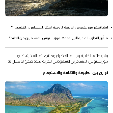
لماذا تعتبر موريشيوس الوجهة الروحية المثلى للمسافرين الخليجيين؟
ما أبرز التجارب الصحية التي تقدمها موريشيوس للمسافرين من الخليج؟
بشواطئها الخلابة وجبالها الخضراء ومنتجعاتها الفاخرة، تدعو
موريشيوس المسافرين السعوديين لتجربة ملاذ صحيّ لا مثيل له.
توازن بين الطبيعة والثقافة والاستجمام