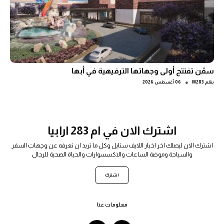
سڤن تفتتح أولى وجهاتها الترفيهية في أبها
●
بقلم
M283
06 أغسطس 2026
اشترك الان في ام 283 ارابيا
اشترك الان ليصلك اخر اخبار اللايف ستايل وكل ما تريد ان تعرفه عن وجهات السفر
والسياحة وموضة الساعات والاكسسوارات والحياة الصحية للرجال
اشترك
معلومات عنا