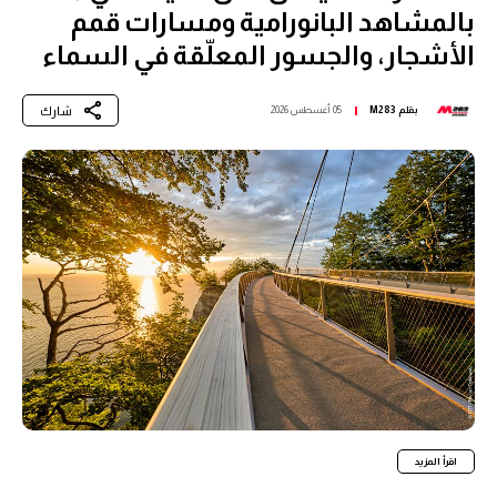
بالمشاهد البانورامية ومسارات قمم
الأشجار، والجسور المعلّقة في السماء
شارك
بقلم
M283
05 أغسطس 2026
اقرأ المزيد