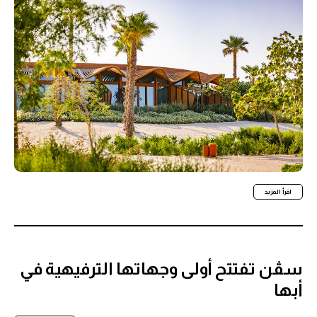
اقرأ المزيد
سڤن تفتتح أولى وجهاتها الترفيهية في
أبها