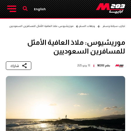
English
تجارب سياحة وسفر
وجهات السفر
موريشيوس: ملاذ العافية الأمثل للمسافرين السعوديين
موريشيوس: ملاذ العافية الأمثل
للمسافرين السعوديين
شارك
بقلم
M283
18 يونيو 2025