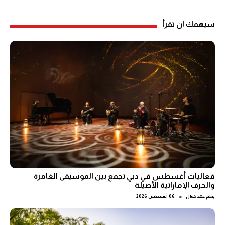
سيهمك ان تقرأ
فعاليات أغسطس في دبي تجمع بين الموسيقى الغامرة
والحرف الإماراتية الأصيلة
●
بقلم
عهد كمال
06 أغسطس 2026