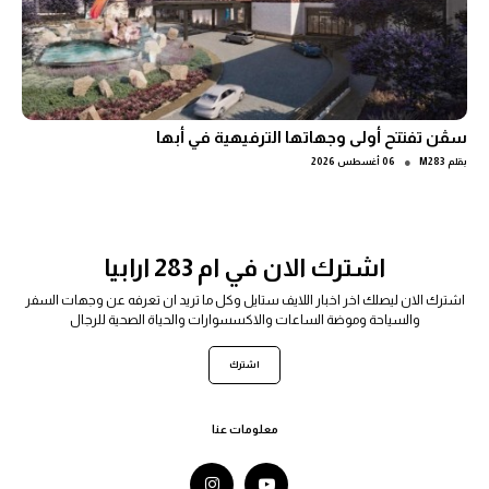
سڤن تفتتح أولى وجهاتها الترفيهية في أبها
●
بقلم
M283
06 أغسطس 2026
اشترك الان في ام 283 ارابيا
اشترك الان ليصلك اخر اخبار اللايف ستايل وكل ما تريد ان تعرفه عن وجهات السفر
والسياحة وموضة الساعات والاكسسوارات والحياة الصحية للرجال
اشترك
معلومات عنا