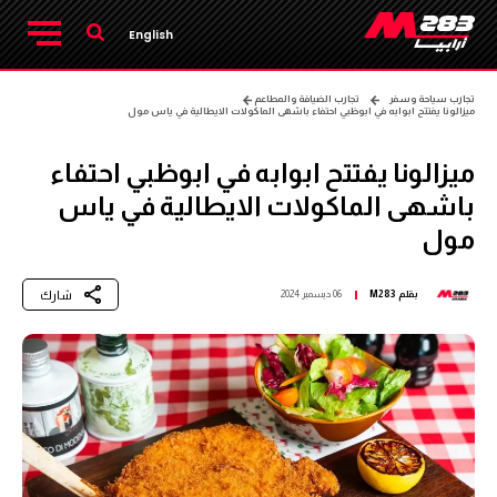
English
تجارب سياحة وسفر
تجارب الضيافة والمطاعم
ميزالونا يفتتح ابوابه في ابوظبي احتفاء باشهى الماكولات الايطالية في ياس مول
ميزالونا يفتتح ابوابه في ابوظبي احتفاء
باشهى الماكولات الايطالية في ياس
مول
شارك
بقلم
M283
06 ديسمبر 2024