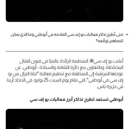
متى تُطرح تذاكر فعاليات يو إف سي القادمة في أبوظبي وما الذي يمكن
للجماهير توقّعه؟
أعلنت يو إف سي®، المنظمة الرائدة عالميًا في فنون القتال
المختلطة، وبالتعاون مع دائرة الثقافة والسياحة - أبوظبي، عن
عودتها المرتقبة إلى المنطقة مع تنظيم فعالية "ليلة النزال من يو
إف سي في أبوظبي"، التي تقام يوم السبت 25 يوليو، في الاتحاد أرينا،
في جزيرة ياس.
أبوظبي تستعد لطرح تذاكر أبرز فعاليات يو إف سي