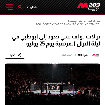
English
عيش الرياضة
عش رياضتك
نزالات يو إف سي تعود إلى أبوظبي في ليلة النزال المرتقبة يوم 25 يوليو
نزالات يو إف سي تعود إلى أبوظبي في
ليلة النزال المرتقبة يوم 25 يوليو
شارك
بقلم
M283
24 مايو 2026