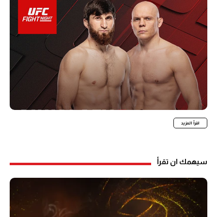
اقرأ المزيد
سيهمك ان تقرأ