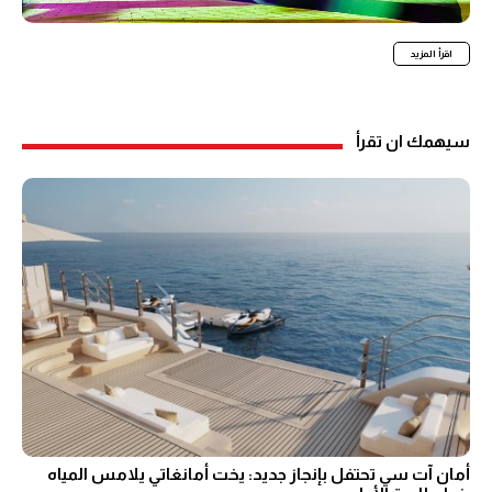
اقرأ المزيد
سيهمك ان تقرأ
أمان آت سي تحتفل بإنجاز جديد: يخت أمانغاتي يلامس المياه