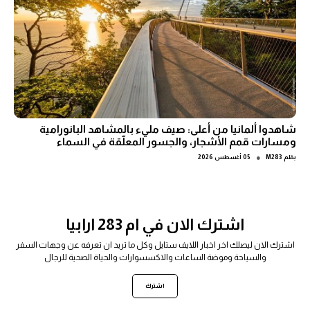
شاهدوا ألمانيا من أعلى: صيف مليء بالمشاهد البانورامية
ومسارات قمم الأشجار، والجسور المعلّقة في السماء
●
بقلم
M283
05 أغسطس 2026
اشترك الان في ام 283 ارابيا
اشترك الان ليصلك اخر اخبار اللايف ستايل وكل ما تريد ان تعرفه عن وجهات السفر
والسياحة وموضة الساعات والاكسسوارات والحياة الصحية للرجال
اشترك