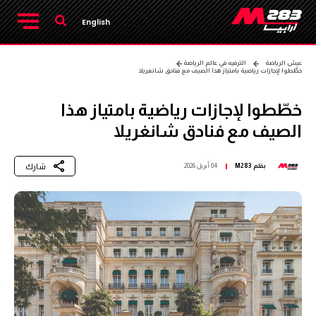
English
عيش الرياضة
الترفيه في عالم الرياضة
خطّطوا لإجازات رياضية بامتياز هذا الصيف مع فنادق شانغريلا
خطّطوا لإجازات رياضية بامتياز هذا
الصيف مع فنادق شانغريلا
شارك
بقلم
M283
04 أبريل 2026