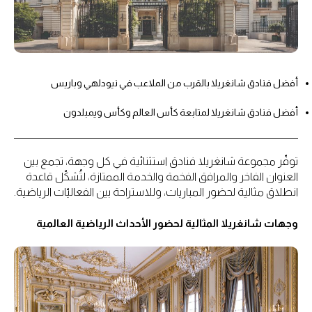
أفضل فنادق شانغريلا بالقرب من الملاعب في نيودلهي وباريس
أفضل فنادق شانغريلا لمتابعة كأس العالم وكأس ويمبلدون
توفّر مجموعة شانغريلا فنادق استثنائية في كل وجهة، تجمع بين
العنوان الفاخر والمرافق الفخمة والخدمة الممتازة، لتُشكّل قاعدة
انطلاق مثالية لحضور المباريات، وللاستراحة بين الفعاليّات الرياضية.
وجهات شانغريلا المثالية لحضور الأحداث الرياضية العالمية