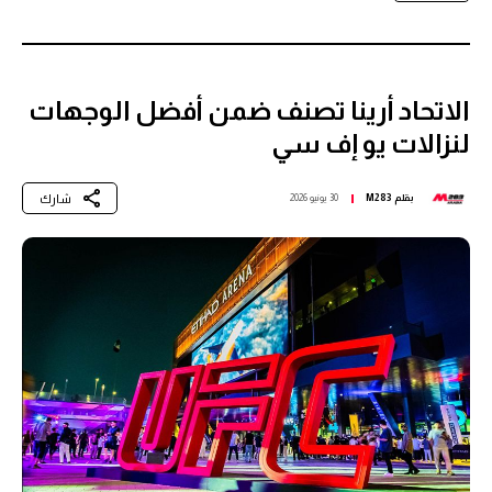
الاتحاد أرينا تصنف ضمن أفضل الوجهات
لنزالات يو إف سي
شارك
بقلم
M283
30 يونيو 2026