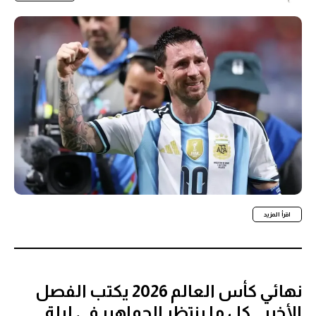
اقرأ المزيد
نهائي كأس العالم 2026 يكتب الفصل
الأخير.. كل ما ينتظر الجماهير في ليلة