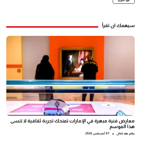
اقرأ المزيد
سيهمك ان تقرأ
معارض فنية مبهرة في الإمارات تمنحك تجربة ثقافية لا تنسى
هذا الموسم
●
بقلم
عهد كمال
07 أغسطس 2026