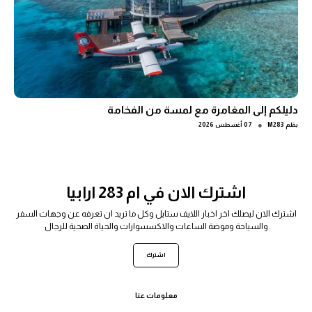
دليلكم إلى المغامرة مع لمسة من الفخامة
●
بقلم
M283
07 أغسطس 2026
اشترك الان في ام 283 ارابيا
اشترك الان ليصلك اخر اخبار اللايف ستايل وكل ما تريد ان تعرفه عن وجهات السفر
والسياحة وموضة الساعات والاكسسوارات والحياة الصحية للرجال
اشترك
معلومات عنا