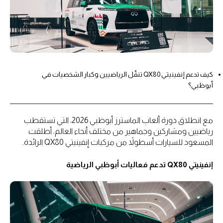
كيف تدعم إنفينيتي QX80 تنقّل الرياضيين وكبار الشخصيات في
أبوظبي؟
مع انطلاق دورة ألعاب الماسترز أبوظبي 2026، التي تستقطب
رياضيين ومشاركين وجماهير من مختلف أنحاء العالم، أطلقت
المسعود للسيارات أسطولاً من مركبات إنفينيتي QX80 الرائدة.
إنفينيتي QX80 تدعم فعاليات أبوظبي الرياضية