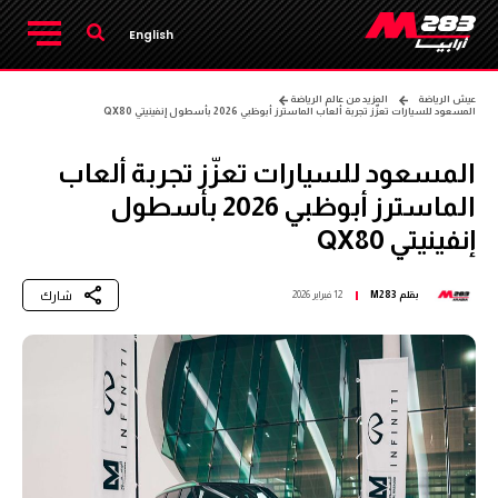
English
عيش الرياضة
المزيد من عالم الرياضة
المسعود للسيارات تعزّز تجربة ألعاب الماسترز أبوظبي 2026 بأسطول إنفينيتي QX80
المسعود للسيارات تعزّز تجربة ألعاب
الماسترز أبوظبي 2026 بأسطول
إنفينيتي QX80
شارك
بقلم
M283
12 فبراير 2026