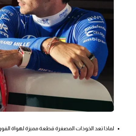
لماذا تعد الخوذات المصغرة قطعة مميزة لهواة الفورمول