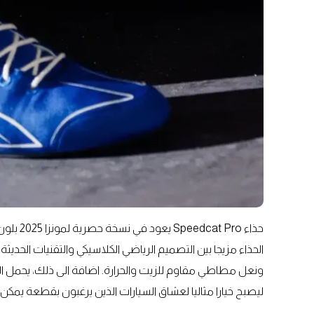
الحذاء مزيجا بين التصميم الرياضي الكلاسيكي والتقنيات الحديثة
ونعل مطاطي مقاوم للزيت والحرارة. اضافة الى ذلك، يحمل الح
ليصبح خيارا مثاليا لعشاق السيارات الذين يرغبون بقطعة يمكن 