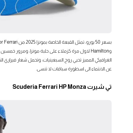
الغرافيكي المميز تحيي روح السبعينيات، وتحمل شعار فيراري ا
عن الانتماء الى اسطورة سباقات لا تنسى.
تي شيرت Scuderia Ferrari HP Monza