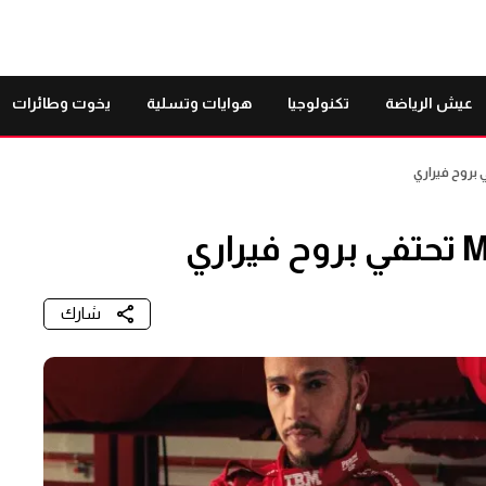
عيش الرياضة
تكنولوجيا
هوايات وتسلية
يخوت وطائرات
شارك