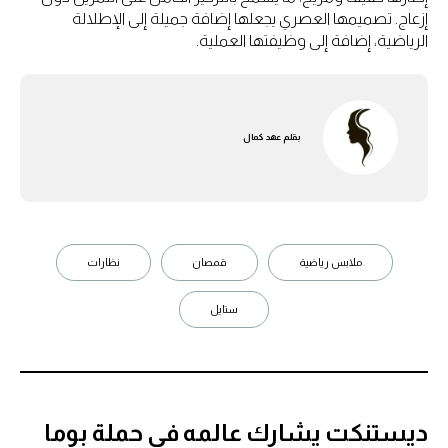
إزعاج. تصميمها العصري يجعلها إضافة جميلة إلى الإطلالة
الرياضية، إضافة إلى وظيفتها العملية.
بقلم
عهد كمال
ملابس رياضية
قمصان
نظارات
ستايل
ديستنكت يشارك عالمه في حملة بوما