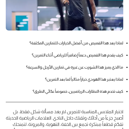
لماذا يعد هذا القميص من أفضل الخيارات للتمارين المكثفة؟
كيف يقدم هذا القميص دعماً إضافياً للرياضي أثناء التمرين؟
ما الذي يميز هذا الشورت عن غيره في تمارين الأرجل والسرعة؟
لماذا يعتبر هذا الهودي خياراً مثالياً لما بعد التمرين؟
كيف تخدم هذه النظارات الرياضيين، خصوصاً عدّائي الطرق؟
اختيار الملابس المناسبة للتمرين لم يعد مسألة شكل فقط، بل
أصبح جزءاً من أدائك وثقتك داخل النادي. العلامات الرياضية الحديثة
تقدّم قطعاً مبتكرة تجمع بين الخفة، التهوية، والمرونة، لتمنحك