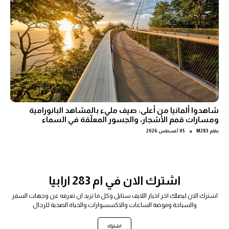
شاهدوا ألمانيا من أعلى: صيف مليء بالمشاهد البانورامية
ومسارات قمم الأشجار، والجسور المعلّقة في السماء
●
بقلم
M283
05 أغسطس 2026
اشترك الان في ام 283 ارابيا
اشترك الان ليصلك اخر اخبار اللايف ستايل وكل ما تريد ان تعرفه عن وجهات السفر
والسياحة وموضة الساعات والاكسسوارات والحياة الصحية للرجال
اشترك