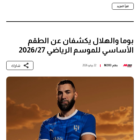
اقرأ المزيد
بوما والهلال يكشفان عن الطقم
الأساسي للموسم الرياضي 2026/27
شارك
بقلم
M283
22 يوليو 2026