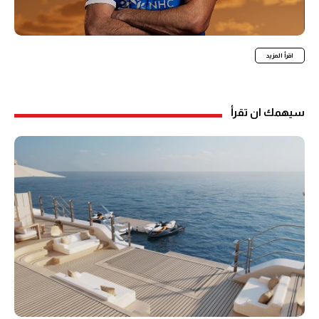
اقرأ المزيد
سيهمك ان تقرأ