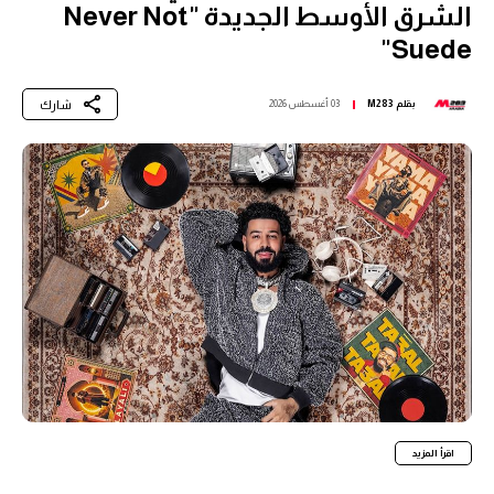
الشرق الأوسط الجديدة "Never Not
Suede"
شارك
بقلم
M283
03 أغسطس 2026
اقرأ المزيد