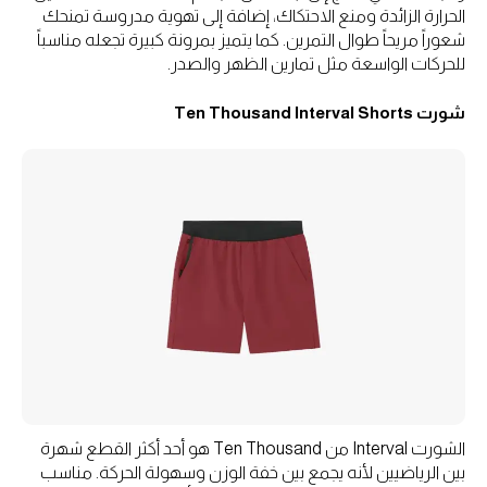
الحرارة الزائدة ومنع الاحتكاك، إضافة إلى تهوية مدروسة تمنحك
شعوراً مريحاً طوال التمرين. كما يتميز بمرونة كبيرة تجعله مناسباً
للحركات الواسعة مثل تمارين الظهر والصدر.
شورت Ten Thousand Interval Shorts
الشورت Interval من Ten Thousand هو أحد أكثر القطع شهرة
بين الرياضيين لأنه يجمع بين خفة الوزن وسهولة الحركة. مناسب