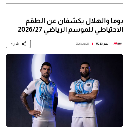
بوما والهلال يكشفان عن الطقم
الاحتياطي للموسم الرياضي 2026/27
شارك
بقلم
M283
28 يوليو 2026