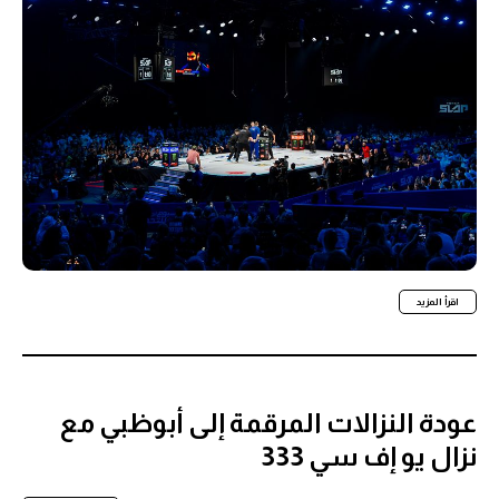
اقرأ المزيد
عودة النزالات المرقمة إلى أبوظبي مع
نزال يو إف سي 333