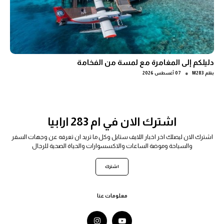
دليلكم إلى المغامرة مع لمسة من الفخامة
●
بقلم
M283
07 أغسطس 2026
اشترك الان في ام 283 ارابيا
اشترك الان ليصلك اخر اخبار اللايف ستايل وكل ما تريد ان تعرفه عن وجهات السفر
والسياحة وموضة الساعات والاكسسوارات والحياة الصحية للرجال
اشترك
معلومات عنا