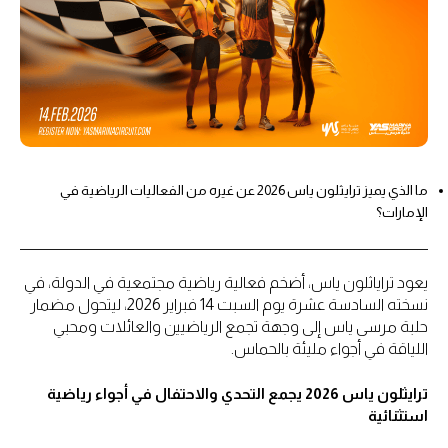
ما الذي يميز ترايثلون ياس 2026 عن غيره من الفعاليات الرياضية في
الإمارات؟
يعود تراياثلون ياس، أضخم فعالية رياضية مجتمعية في الدولة، في
نسخته السادسة عشرة يوم السبت 14 فبراير 2026، ليتحول مضمار
حلبة مرسى ياس إلى وجهة تجمع الرياضيين والعائلات ومحبي
اللياقة في أجواء مليئة بالحماس.
ترايثلون ياس 2026 يجمع التحدي والاحتفال في أجواء رياضية
استثنائية