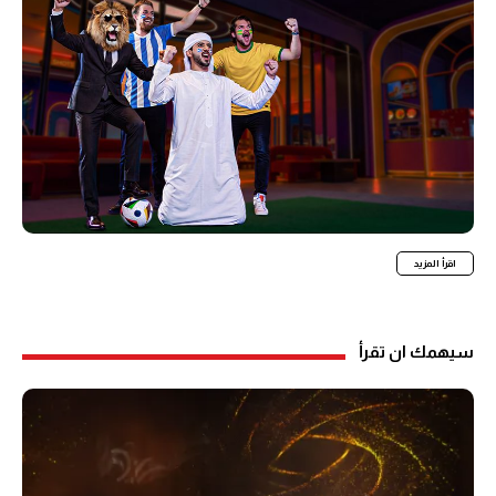
اقرأ المزيد
سيهمك ان تقرأ