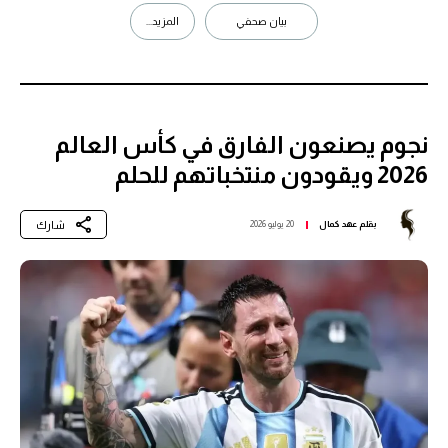
بيان صحفي
المزيد...
نجوم يصنعون الفارق في كأس العالم
2026 ويقودون منتخباتهم للحلم
شارك
بقلم
عهد كمال
20 يوليو 2026