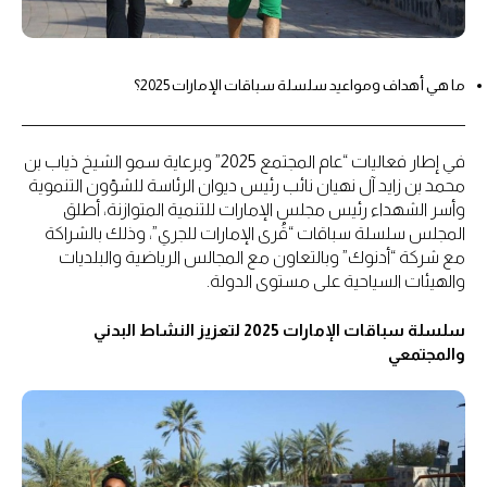
ما هي أهداف ومواعيد سلسلة سباقات الإمارات 2025؟
في إطار فعاليات “عام المجتمع 2025” وبرعاية سمو الشيخ ذياب بن
محمد بن زايد آل نهيان نائب رئيس ديوان الرئاسة للشؤون التنموية
وأسر الشهداء رئيس مجلس الإمارات للتنمية المتوازنة، أطلق
المجلس سلسلة سباقات “قُرى الإمارات للجري”، وذلك بالشراكة
مع شركة “أدنوك” وبالتعاون مع المجالس الرياضية والبلديات
والهيئات السياحية على مستوى الدولة.
سلسلة سباقات الإمارات 2025 لتعزيز النشاط البدني
والمجتمعي