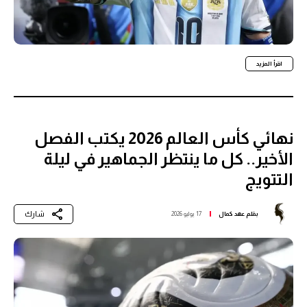
اقرأ المزيد
نهائي كأس العالم 2026 يكتب الفصل
الأخير.. كل ما ينتظر الجماهير في ليلة
التتويج
شارك
بقلم
عهد كمال
17 يوليو 2026