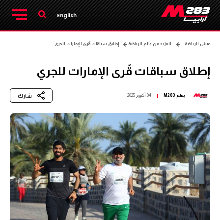
English
عيش الرياضة
المزيد من عالم الرياضة
إطلاق سباقات قُرى الإمارات للجري
إطلاق سباقات قُرى الإمارات للجري
شارك
بقلم
M283
04 أكتوبر 2025