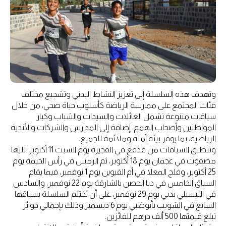
وتهدف هذه السلسلة إلى تعزيز النشاط البدني وتشجيع مختلف
فئات المجتمع على ممارسة الرياضة كأسلوب حياة صحي، من خلال
سباقات متنوعة تشمل العائلات والسيدات والشباب وكبار
المواطنين وأصحاب الهمم، إضافة إلى المدارس والشركات والأندية
الرياضية، بما يوفر بيئة آمنة وملائمة للجميع.
وتنطلق السباقات من قدفع في الفجيرة يوم السبت 11 أكتوبر، تليها
مصفوت في عجمان يوم 18 أكتوبر، ثم الرمس في رأس الخيمة يوم
25 أكتوبر، وفلج المعلا في أم القيوين يوم 1 نوفمبر، فيما يقام
السباق الخامس في دبا الحصن بالشارقة يوم 22 نوفمبر، والسادس
في الليسيلي بدبي يوم 29 نوفمبر، على أن تختتم السلسلة بسباقها
السابع في الشويب بأبوظبي يوم 6 ديسمبر وذلك بإجمالي جوائز
تبلغ قيمتها 500 ألف درهم للفائزين.