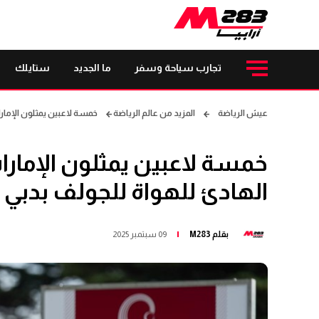
تجارب سياحة وسفر
ما الجديد
ستايلك
عيش الرياضة
المزيد من عالم الرياضة
خمسة لاعبين يمثلون الإمارا
خمسة لاعبين يمثلون الإمار
الهادئ للهواة للجولف بدبي أ
بقلم
M283
09 سبتمبر 2025