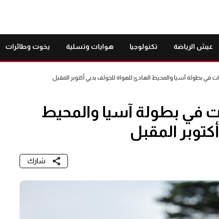
عيش الرياضة
تكنولوجيا
هوايات وتسلية
يخوت وطائرات
ت في بطولة آسيا والمحيط الهادئ للهواة للجولف بدبي أكتوبر المقبل
ات في بطولة آسيا والمحيط
كتوبر المقبل
شارك