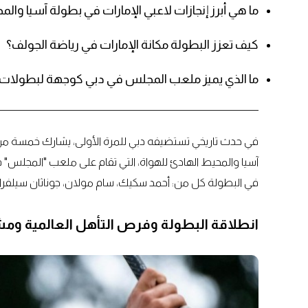
ما هي أبرز إنجازات لاعبي الإمارات في بطولة آسيا وال
كيف تعزز البطولة مكانة الإمارات في رياضة الجولف؟
ما الذي يميز ملعب المجلس في دبي كوجهة لبطولات ا
في حدث تاريخي تستضيفه دبي للمرة الأولى، يشارك خمسة من 
في البطولة كل من: أحمد سكيك، سام مولان، جوناثان سيلفراج، 
انطلاقة البطولة وفرص التأهل العالمية ومش