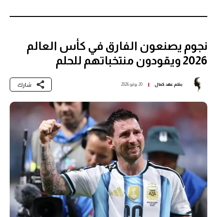
نجوم يصنعون الفارق في كأس العالم
2026 ويقودون منتخباتهم للحلم
شارك
بقلم
عهد كمال
20 يوليو 2026