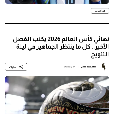
اقرأ المزيد
نهائي كأس العالم 2026 يكتب الفصل
الأخير.. كل ما ينتظر الجماهير في ليلة
التتويج
شارك
بقلم
عهد كمال
17 يوليو 2026