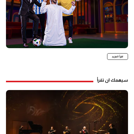
اقرأ المزيد
سيهمك ان تقرأ