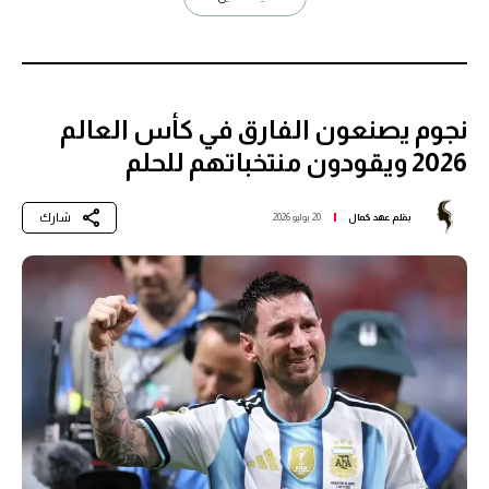
نجوم يصنعون الفارق في كأس العالم
2026 ويقودون منتخباتهم للحلم
شارك
بقلم
عهد كمال
20 يوليو 2026