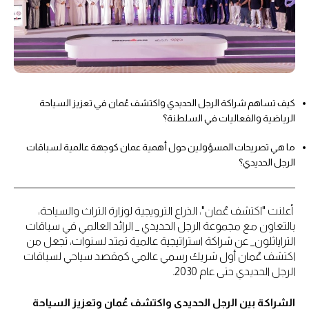
كيف تساهم شراكة الرجل الحديدي واكتشف عُمان في تعزيز السياحة
الرياضية والفعاليات في السلطنة؟
ما هي تصريحات المسؤولين حول أهمية عمان كوجهة عالمية لسباقات
الرجل الحديدي؟
أعلنت "اكتشف عُمان"، الذراع الترويجية لوزارة التراث والسياحة،
بالتعاون مع مجموعة الرجل الحديدي _ الرائد العالمي في سباقات
التراياثلون_ عن شراكة استراتيجية عالمية تمتد لسنوات، تجعل من
اكتشف عُمان أول شريك رسمي عالمي كمقصد سياحي لسباقات
الرجل الحديدي حتى عام 2030.
الشراكة بين الرجل الحديدي واكتشف عُمان وتعزيز السياحة