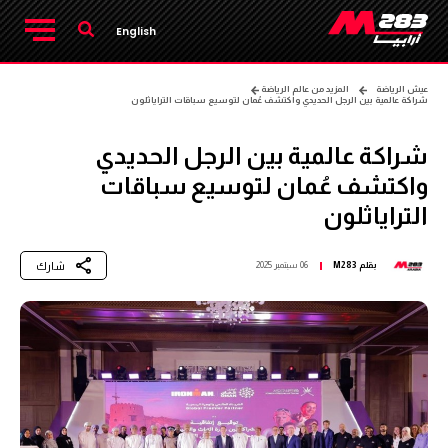
English
عيش الرياضة
المزيد من عالم الرياضة
شراكة عالمية بين الرجل الحديدي واكتشف عُمان لتوسيع سباقات التراياثلون
شراكة عالمية بين الرجل الحديدي
واكتشف عُمان لتوسيع سباقات
التراياثلون
شارك
بقلم
M283
06 سبتمبر 2025