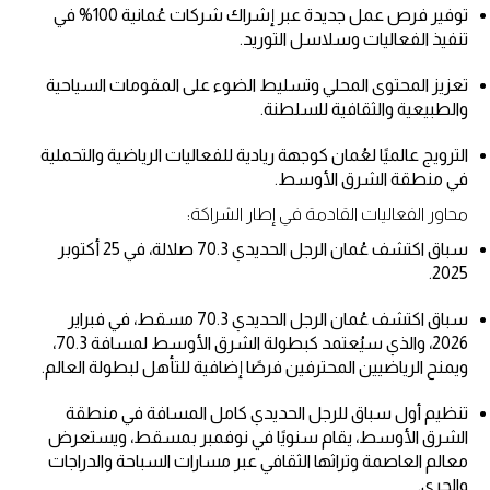
توفير فرص عمل جديدة عبر إشراك شركات عُمانية 100% في
تنفيذ الفعاليات وسلاسل التوريد.
تعزيز المحتوى المحلي وتسليط الضوء على المقومات السياحية
والطبيعية والثقافية للسلطنة.
الترويج عالميًا لعُمان كوجهة ريادية للفعاليات الرياضية والتحملية
في منطقة الشرق الأوسط.
محاور الفعاليات القادمة في إطار الشراكة:
سباق اكتشف عُمان الرجل الحديدي 70.3 صلالة، في 25 أكتوبر
2025.
سباق اكتشف عُمان الرجل الحديدي 70.3 مسقط، في فبراير
2026، والذي سيُعتمد كبطولة الشرق الأوسط لمسافة 70.3،
ويمنح الرياضيين المحترفين فرصًا إضافية للتأهل لبطولة العالم.
تنظيم أول سباق للرجل الحديدي كامل المسافة في منطقة
الشرق الأوسط، يقام سنويًا في نوفمبر بمسقط، ويستعرض
معالم العاصمة وتراثها الثقافي عبر مسارات السباحة والدراجات
والجري.