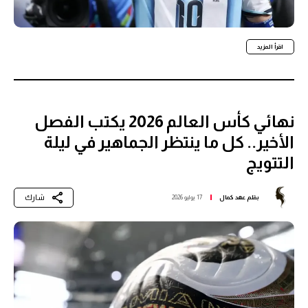
اقرأ المزيد
نهائي كأس العالم 2026 يكتب الفصل
الأخير.. كل ما ينتظر الجماهير في ليلة
التتويج
شارك
بقلم
عهد كمال
17 يوليو 2026