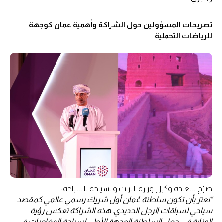
تصريحات المسؤولين حول الشراكة وأهمية عمان كوجهة
للرياضات التحملية
صرّح سعادة وكيل وزارة التراث والسياحة للسياحة:
"نعتز بأن تكون سلطنة عُمان أول شريك رسمي عالمي كمقصد
سياحي لسباقات الرجل الحديدي. هذه الشراكة تعكس رؤية
الوزارة في جعل السلطنة الوجهة الأولى لسياحة المغامرات في