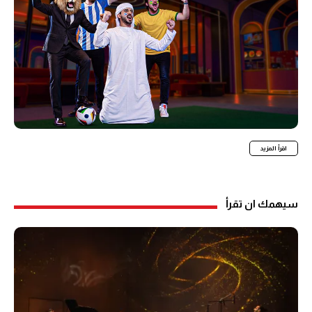
اقرأ المزيد
سيهمك ان تقرأ