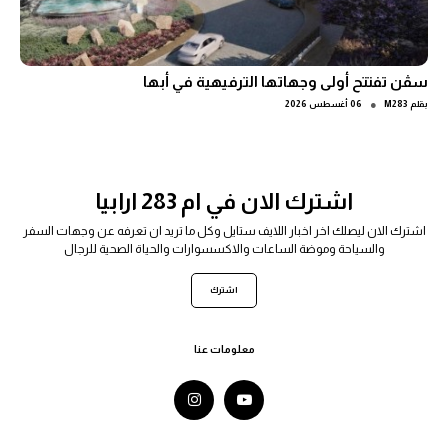
سڤن تفتتح أولى وجهاتها الترفيهية في أبها
●
بقلم
M283
06 أغسطس 2026
اشترك الان في ام 283 ارابيا
اشترك الان ليصلك اخر اخبار اللايف ستايل وكل ما تريد ان تعرفه عن وجهات السفر
والسياحة وموضة الساعات والاكسسوارات والحياة الصحية للرجال
اشترك
معلومات عنا