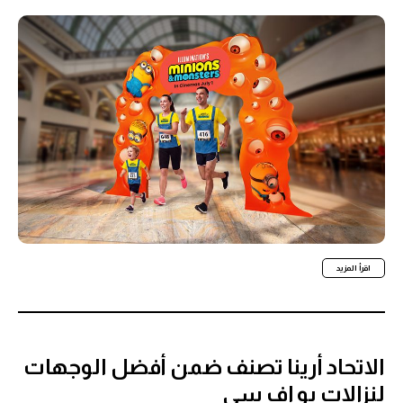
اقرأ المزيد
الاتحاد أرينا تصنف ضمن أفضل الوجهات
لنزالات يو إف سي