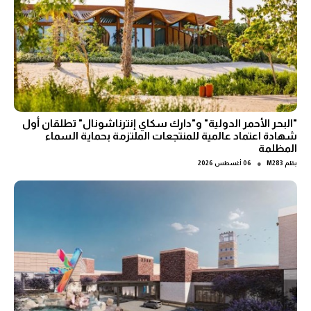
"البحر الأحمر الدولية" و"دارك سكاي إنترناشونال" تطلقان أول
شهادة اعتماد عالمية للمنتجعات الملتزمة بحماية السماء
المظلمة
●
بقلم
M283
06 أغسطس 2026