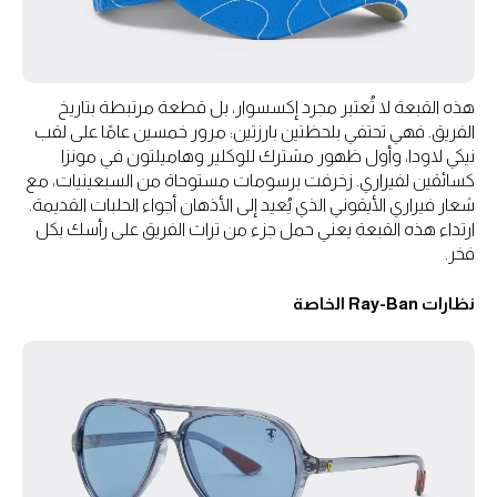
هذه القبعة لا تُعتبر مجرد إكسسوار، بل قطعة مرتبطة بتاريخ
الفريق. فهي تحتفي بلحظتين بارزتين: مرور خمسين عامًا على لقب
نيكي لاودا، وأول ظهور مشترك للوكلير وهاميلتون في مونزا
كسائقين لفيراري. زخرفت برسومات مستوحاة من السبعينيات، مع
شعار فيراري الأيقوني الذي يُعيد إلى الأذهان أجواء الحلبات القديمة.
ارتداء هذه القبعة يعني حمل جزء من تراث الفريق على رأسك بكل
فخر.
نظارات Ray-Ban الخاصة