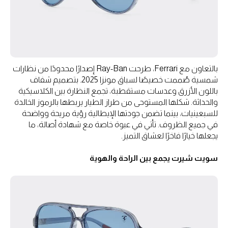
بالتعاون مع Ferrari، طرحت Ray-Ban إصدارًا محدودًا من نظارات
شمسية صُممت خصيصًا لسباق مونزا 2025. بتصميم شفاف
باللون الأزرق وعدسات مستقطبة، تجمع النظارة بين الكلاسيكية
والحداثة. شكلها المستوحى من طراز الطيار يربطها بالرموز الخالدة
للسبعينيات، بينما تضمن جودتها الإيطالية رؤية مريحة وواضحة
في جميع الظروف. تأتي في عبوة خاصة مع شهادة أصالة، ما
يجعلها خيارًا فاخرًا لعشاق التميز.
سويت شيرت يجمع بين الراحة والهوية