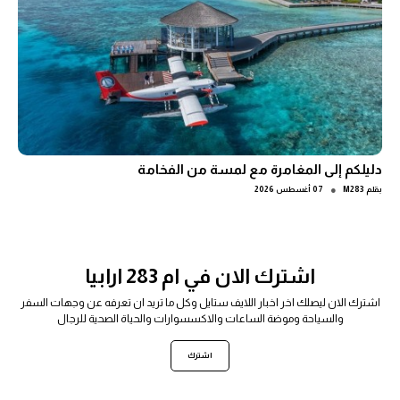
دليلكم إلى المغامرة مع لمسة من الفخامة
●
بقلم
M283
07 أغسطس 2026
اشترك الان في ام 283 ارابيا
اشترك الان ليصلك اخر اخبار اللايف ستايل وكل ما تريد ان تعرفه عن وجهات السفر
والسياحة وموضة الساعات والاكسسوارات والحياة الصحية للرجال
اشترك