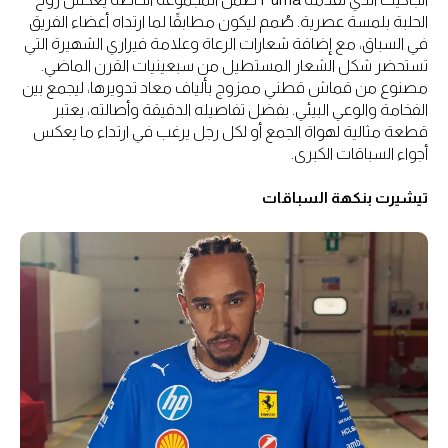
الحلبة بلمسة عصرية. صُمم ليكون مطابقًا لما ارتداه أعضاء الفريق
في السباق، مع إضافة شعارات الرعاة وعلامة فيراري الشهيرة التي
تستحضر شكل الشعار المستطيل من سبعينيات القرن الماضي.
مصنوع من قماش قطني ممزوج بألياف معاد تدويرها، ليجمع بين
الفخامة والوعي البيئي. بفضل تفاصيله الدقيقة وأصالته، يعتبر
قطعة مثالية لهواة الجمع أو لكل رجل يرغب في ارتداء ما يعكس
أجواء السباقات الكبرى.
تيشيرت بنكهة السباقات