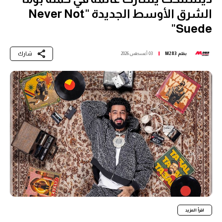
الشرق الأوسط الجديدة "Never Not
Suede"
شارك
بقلم
M283
03 أغسطس 2026
اقرأ المزيد