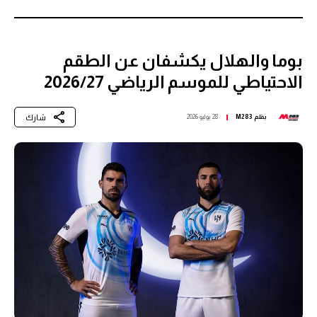
بوما والهلال يكشفان عن الطقم
الاحتياطي للموسم الرياضي 2026/27
شارك
بقلم
M283
28 يوليو 2026