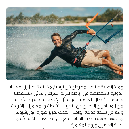
ومنذ انطلاقه، نجح المهرجان في ترسيخ مكانته كأحد أبرز الفعاليات
الدولية المتخصصة في رياضة التزلج الشراعي المائي، مستقطبًا
نخبة من الأبطال العالميين ووسائل الإعلام الدولية وجيلًا جديدًا
من المسافرين الباحثين عن التجارب النشطة والمغامرات الفريدة.
ومع كل نسخة جديدة، يواصل الحدث تعزيز صورة موريشيوس
بوصفها وجهة نابضة بالحياة تجمع بين الطبيعة الخلابة وأسلوب
الحياة العصري وروح المغامرة