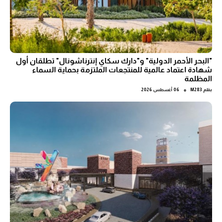
"البحر الأحمر الدولية" و"دارك سكاي إنترناشونال" تطلقان أول
شهادة اعتماد عالمية للمنتجعات الملتزمة بحماية السماء
المظلمة
●
بقلم
M283
06 أغسطس 2026