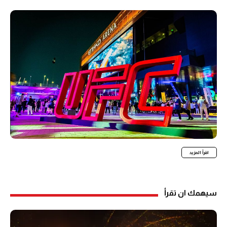
اقرأ المزيد
سيهمك ان تقرأ