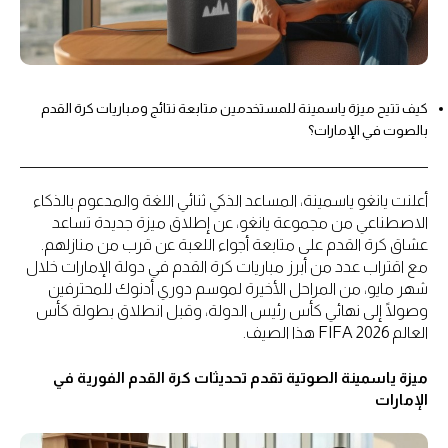
كيف تتيح ميزة ياسمينة للمستخدمين متابعة نتائج ومباريات كرة القدم
بالصوت في الإمارات؟
أعلنت يانغو ياسمينة، المساعد الذكي ثنائي اللغة والمدعوم بالذكاء
الاصطناعي من مجموعة يانغو، عن إطلاق ميزة جديدة تساعد
عشاق كرة القدم على متابعة أجواء اللعبة عن قرب من منازلهم.
مع اقتراب عدد من أبرز مباريات كرة القدم في دولة الإمارات خلال
شهر مايو، من المراحل الأخيرة لموسم دوري أدنوك للمحترفين
وصولًا إلى نهائي كأس رئيس الدولة، وقبل انطلاق بطولة كأس
العالم FIFA 2026 هذا الصيف.
ميزة ياسمينة الصوتية تقدم تحديثات كرة القدم الفورية في
الإمارات