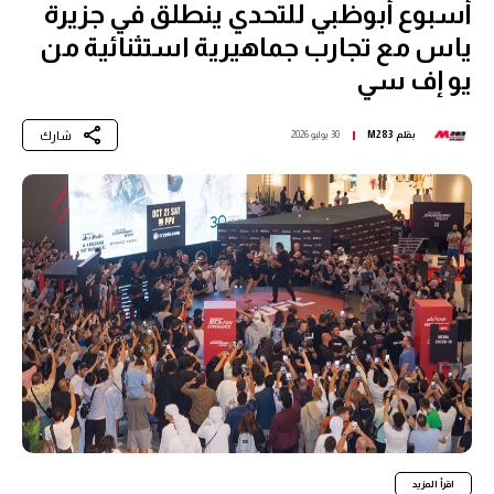
أسبوع أبوظبي للتحدي ينطلق في جزيرة
ياس مع تجارب جماهيرية استثنائية من
يو إف سي
شارك
بقلم
M283
30 يوليو 2026
اقرأ المزيد