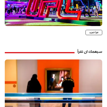
اقرأ المزيد
سيهمك ان تقرأ