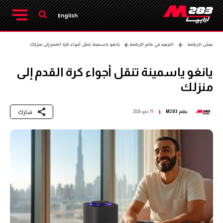
English
عيش الرياضة
الترفيه في عالم الرياضة
يانغو ياسمينة تنقل أجواء كرة القدم إلى منزلك
يانغو ياسمينة تنقل أجواء كرة القدم إلى
منزلك
شارك
بقلم
M283
19 مايو 2026