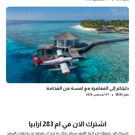
دليلكم إلى المغامرة مع لمسة من الفخامة
●
بقلم
M283
07 أغسطس 2026
اشترك الان في ام 283 ارابيا
اشترك الان ليصلك اخر اخبار اللايف ستايل وكل ما تريد ان تعرفه عن وجهات السفر