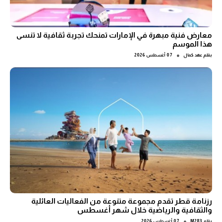
معارض فنية مبهرة في الإمارات تمنحك تجربة ثقافية لا تنسى
هذا الموسم
●
بقلم
عهد كمال
07 أغسطس 2026
رزنامة قطر تقدم مجموعة متنوعة من الفعاليات العائلية
والثقافية والرياضية خلال شهر أغسطس
●
بقلم
M283
07 أغسطس 2026