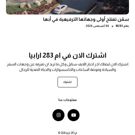
سڤن تفتتح أولى وجهاتها الترفيهية في أبها
●
بقلم
M283
06 أغسطس 2026
اشترك الان في ام 283 ارابيا
اشترك الان ليصلك اخر اخبار اللايف ستايل وكل ما تريد ان تعرفه عن وجهات السفر
والسياحة وموضة الساعات والاكسسوارات والحياة الصحية للرجال
اشترك
معلومات عنا
© 2026 ام 283 ارابيا