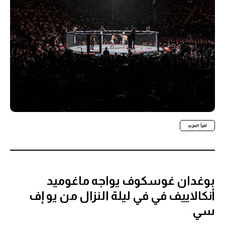
اقرأ المزيد
بوغدان غوسكوف يواجه ماغوميد
أنكالاييف في في ليلة النزال من يو إف
سي