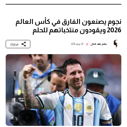
نجوم يصنعون الفارق في كأس العالم
2026 ويقودون منتخباتهم للحلم
شارك
بقلم
عهد كمال
20 يوليو 2026