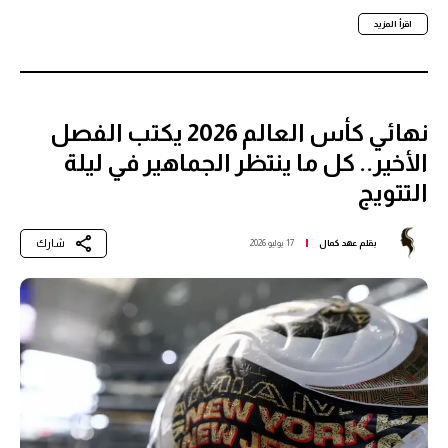
اقرأ المزيد
نهائي كأس العالم 2026 يكتب الفصل
الأخير.. كل ما ينتظر الجماهير في ليلة
التتويج
شارك
بقلم
عهد كمال
17 يوليو 2026