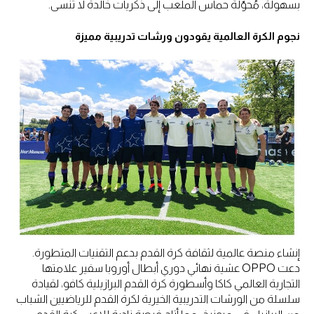
بسهولة، مُحوّلةً حماس الملعب إلى ذكريات خالدة لا تُنسى.
نجوم الكرة العالمية يقودون ورشات تدريبية مميزة
إنشاء منصة عالمية لثقافة كرة القدم بدعم التقنيات المتطورة.
دعت OPPO عشية نهائي دوري أبطال أوروبا سفير علامتها
التجارية العالمي كاكا وأسطورة كرة القدم البرازيلية كافو، لقيادة
سلسلة من الورشات التدريبية الخيرية لكرة القدم للرياضيين الشباب