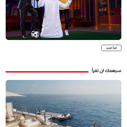
اقرأ المزيد
سيهمك ان تقرأ