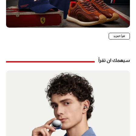
اقرأ المزيد
سيهمك ان تقرأ