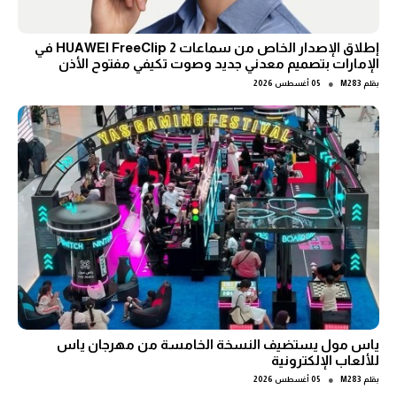
إطلاق الإصدار الخاص من سماعات HUAWEI FreeClip 2 في
الإمارات بتصميم معدني جديد وصوت تكيفي مفتوح الأذن
●
بقلم
M283
05 أغسطس 2026
ياس مول يستضيف النسخة الخامسة من مهرجان ياس
للألعاب الإلكترونية
●
بقلم
M283
05 أغسطس 2026