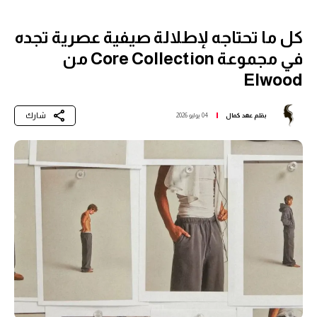
كل ما تحتاجه لإطلالة صيفية عصرية تجده
في مجموعة Core Collection من
Elwood
شارك
بقلم
عهد كمال
04 يوليو 2026