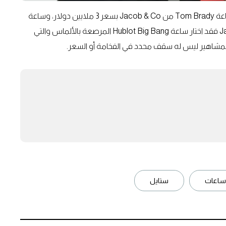
تتصدر القائمة ساعات تتجاوز قيمتها ملايين الدولارات مثل ساعة Tom Brady من Jacob & Co بسعر 3 ملايين دولار، وساعة
Pharrell Williams من Richard Mille بالقيمة نفسها. أما Jay-Z فقد اختار ساعة Hublot Big Bang المرصعة بالألماس والتي
ساعات
ستايل