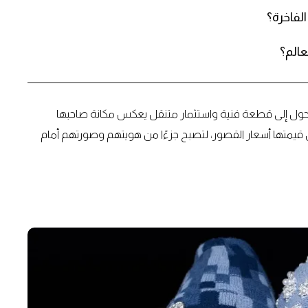
عالم؟
ل تتحول إلى قطعة فنية واستثمار متنقل يعكس مكانة صاحبها
قيمتها أسعار القصور، لتصبح جزءًا من هويتهم وصورتهم أمام