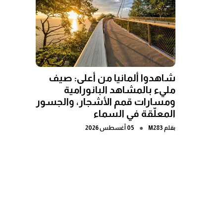
شاهدوا ألمانيا من أعلى: صيف
مليء بالمشاهد البانورامية
ومسارات قمم الأشجار، والجسور
المعلّقة في السماء
●
بقلم
M283
05 أغسطس 2026