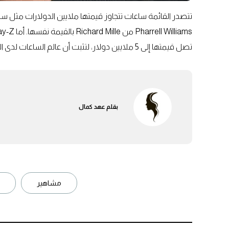
تصل قيمتها إلى 5 ملايين دولار، لتثبت أن عالم الساعات لدى المشاهير ليس له سقف محدد في الفخامة أو السعر.
بقلم
عهد كمال
مشاهير