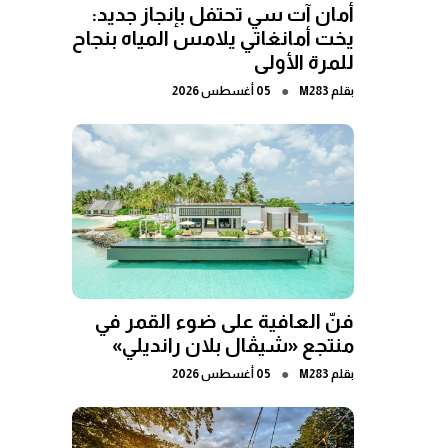
أمان آت سي تحتفل بإنجاز جديد:
يخت أمانغاتي يلامس المياه بنجاح
للمرة الأولى
●
بقلم
M283
05 أغسطس 2026
فنّ العافية على ضوء القمر في
منتجع «شيڤال بلان رانديلي»
●
بقلم
M283
05 أغسطس 2026