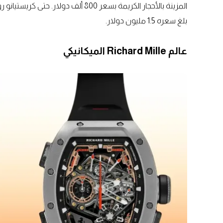
بلغ سعره 1.5 مليون دولار.
عالم Richard Mille الميكانيكي