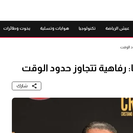
عيش الرياضة
تكنولوجيا
هوايات وتسلية
يخوت وطائرات
د الوقت
 رفاهية تتجاوز حدود الوقت
شارك